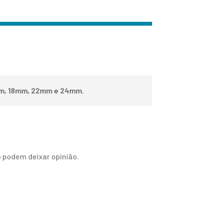
m, 18mm, 22mm e 24mm.
 podem deixar opinião.