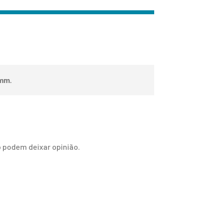
0mm
.
 podem deixar opinião.