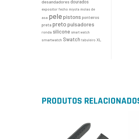
desandadores
dourados
expositor
fecho
molas de
miyota
pele
pistons
ponteiros
asa
preto
pulsadores
preta
silicone
ronda
smart watch
Swatch
XL
smartwatch
tabuleiro
PRODUTOS RELACIONADO