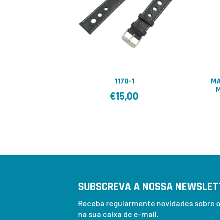
1170-1
MA
M
€
15,00
SUBSCREVA A NOSSA NEWSLET
Receba regularmente novidades sobre os
na sua caixa de e-mail.