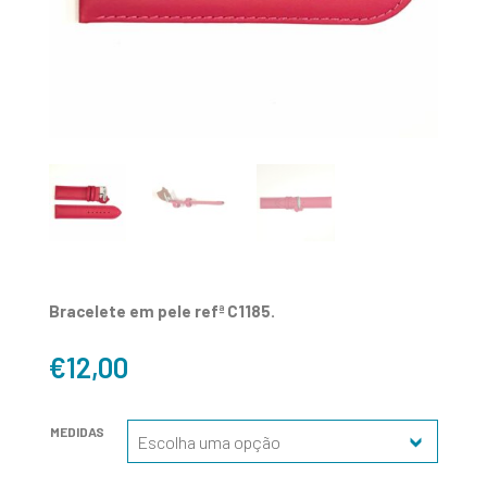
Bracelete em pele refª C1185.
€
12,00
MEDIDAS