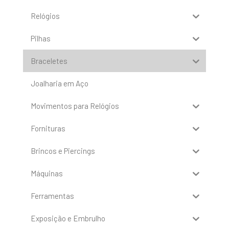
Relógios
Pilhas
Braceletes
Joalharia em Aço
Movimentos para Relógios
Fornituras
Brincos e Piercings
Máquinas
Ferramentas
Exposição e Embrulho