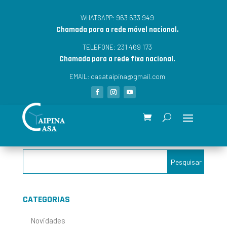
963 633 949
WHATSAPP:
Chamada para a rede móvel nacional.
231 469 173
TELEFONE:
Chamada para a rede fixa nacional.
casataipina@gmail.com
EMAIL:
CATEGORIAS
Novidades