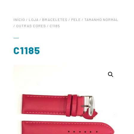
INÍCIO
/
LOJA
/
BRACELETES
/
PELE
/
TAMANHO NORMAL
/
OUTRAS CORES
/ C1185
C1185