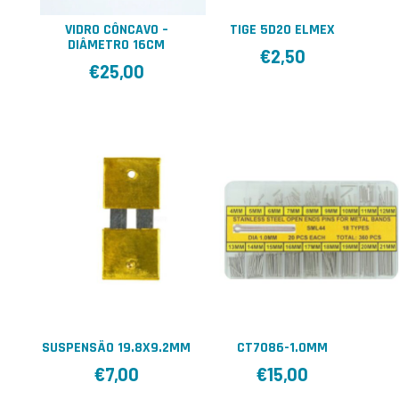
VIDRO CÔNCAVO –
TIGE 5D20 ELMEX
DIÂMETRO 16CM
€
2,50
€
25,00
SUSPENSÃO 19.8X9.2MM
CT7086-1.0MM
€
7,00
€
15,00