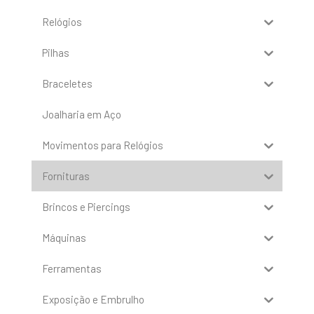
Relógios
Pilhas
Braceletes
Joalharia em Aço
Movimentos para Relógios
Fornituras
Brincos e Piercings
Máquinas
Ferramentas
Exposição e Embrulho