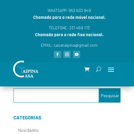
963 633 949
WHATSAPP:
Chamada para a rede móvel nacional.
231 469 173
TELEFONE:
Chamada para a rede fixa nacional.
casataipina@gmail.com
EMAIL:
CATEGORIAS
Novidades