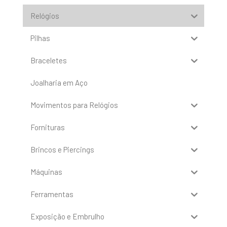
Relógios
Pilhas
Braceletes
Joalharia em Aço
Movimentos para Relógios
Fornituras
Brincos e Piercings
Máquinas
Ferramentas
Exposição e Embrulho