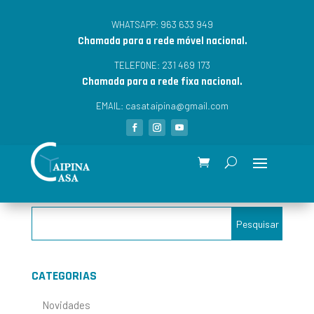
963 633 949
WHATSAPP:
Chamada para a rede móvel nacional.
231 469 173
TELEFONE:
Chamada para a rede fixa nacional.
casataipina@gmail.com
EMAIL:
CATEGORIAS
Novidades