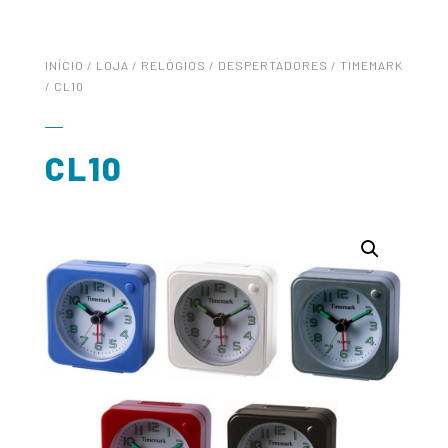
INÍCIO
/
LOJA
/
RELÓGIOS
/
DESPERTADORES
/
TIMEMARK
/ CL10
CL10