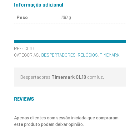
Informação adicional
Peso
100 g
REF:
CL10
CATEGORIAS:
DESPERTADORES
,
RELÓGIOS
,
TIMEMARK
Despertadores
Timemark CL10
com luz.
REVIEWS
Apenas clientes com sessão iniciada que compraram
este produto podem deixar opinião.