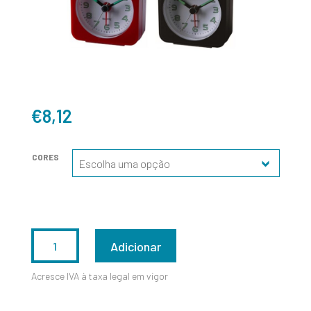
€
8,12
CORES
QUANTIDADE
Adicionar
DE
Acresce IVA à taxa legal em vigor
CL10