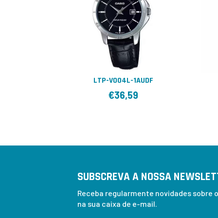
LTP-V004L-1AUDF
€
36,59
SUBSCREVA A NOSSA NEWSLET
Receba regularmente novidades sobre os
na sua caixa de e-mail.