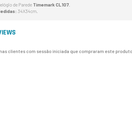
elógio de Parede
Timemark CL107
.
edidas:
34X34cm.
VIEWS
nas clientes com sessão iniciada que compraram este produto