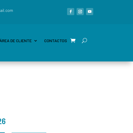
ail.com
ÁREA DE CLIENTE
CONTACTOS
26