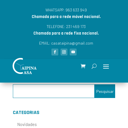
963 633 949
WHATSAPP:
Chamada para a rede móvel nacional.
231 469 173
TELEFONE:
Chamada para a rede fixa nacional.
casataipina@gmail.com
EMAIL:
CATEGORIAS
Novidades