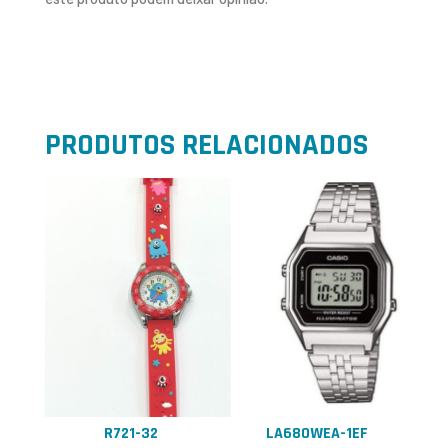
PRODUTOS RELACIONADOS
R721-32
LA680WEA-1EF