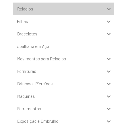
Relógios
Pilhas
Braceletes
Joalharia em Aço
Movimentos para Relógios
Fornituras
Brincos e Piercings
Máquinas
Ferramentas
Exposição e Embrulho