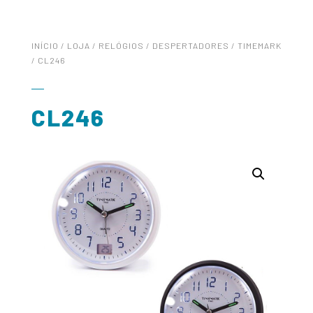
INÍCIO
/
LOJA
/
RELÓGIOS
/
DESPERTADORES
/
TIMEMARK
/ CL246
CL246