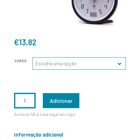
€
13,82
CORES
QUANTIDADE
Adicionar
DE
Acresce IVA à taxa legal em vigor
CL246
Informação adicional