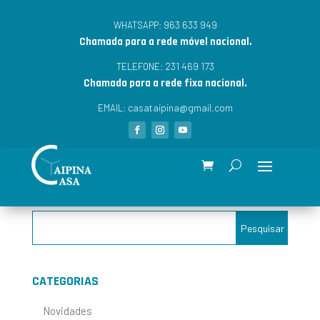
963 633 949
WHATSAPP:
Chamada para a rede móvel nacional.
231 469 173
TELEFONE:
Chamada para a rede fixa nacional.
casataipina@gmail.com
EMAIL:
CATEGORIAS
Novidades