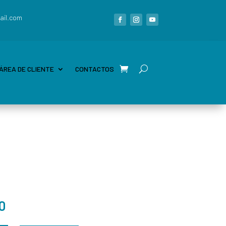
ail.com
ÁREA DE CLIENTE
CONTACTOS
0