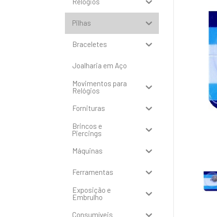
Relógios
Pilhas
Braceletes
Joalharia em Aço
Movimentos para
Relógios
Fornituras
Brincos e
Piercings
Máquinas
Ferramentas
Exposição e
Embrulho
Consumíveis