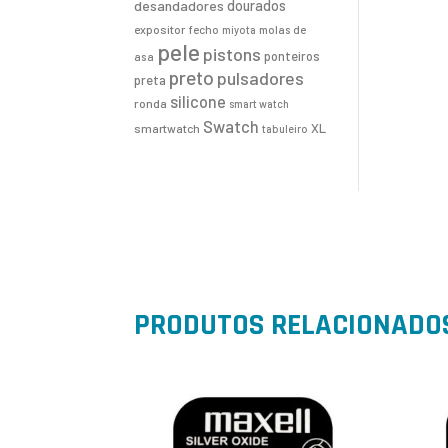
desandadores
dourados
expositor
fecho
molas de
miyota
pele
pistons
ponteiros
asa
preto
pulsadores
preta
silicone
ronda
smart watch
Swatch
XL
smartwatch
tabuleiro
PRODUTOS RELACIONADO