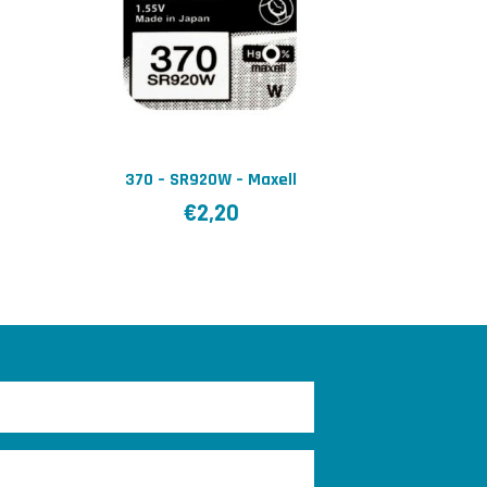
370 – SR920W – Maxell
€
2,20