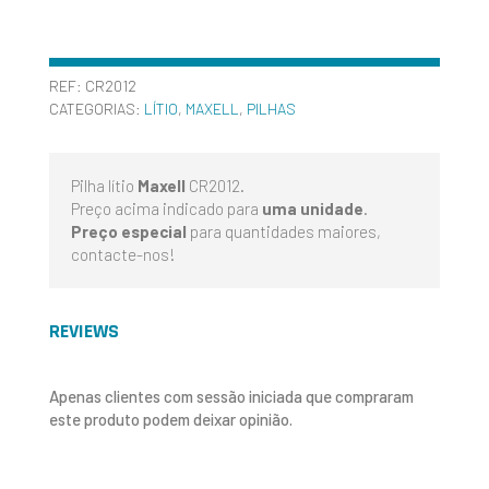
REF:
CR2012
CATEGORIAS:
LÍTIO
,
MAXELL
,
PILHAS
Pilha lítio
Maxell
CR2012.
Preço acima indicado para
uma unidade
.
Preço especial
para quantidades maiores,
contacte-nos!
REVIEWS
Apenas clientes com sessão iniciada que compraram
este produto podem deixar opinião.