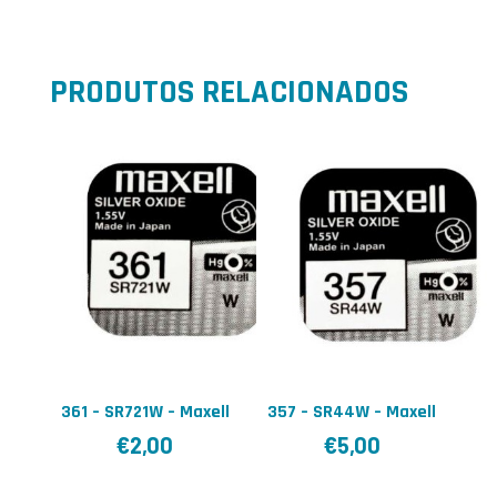
PRODUTOS RELACIONADOS
361 – SR721W – Maxell
357 – SR44W – Maxell
€
2,00
€
5,00