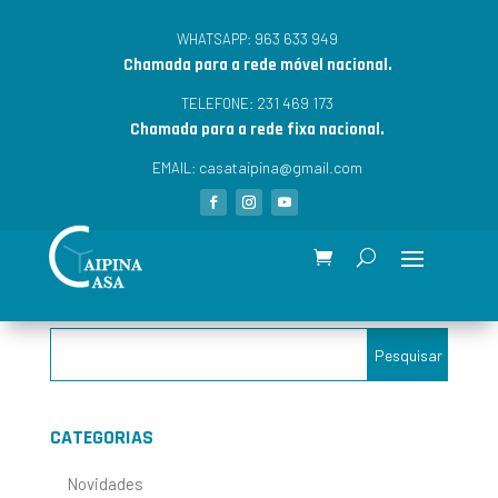
963 633 949
WHATSAPP:
Chamada para a rede móvel nacional.
231 469 173
TELEFONE:
Chamada para a rede fixa nacional.
casataipina@gmail.com
EMAIL:
CATEGORIAS
Novidades