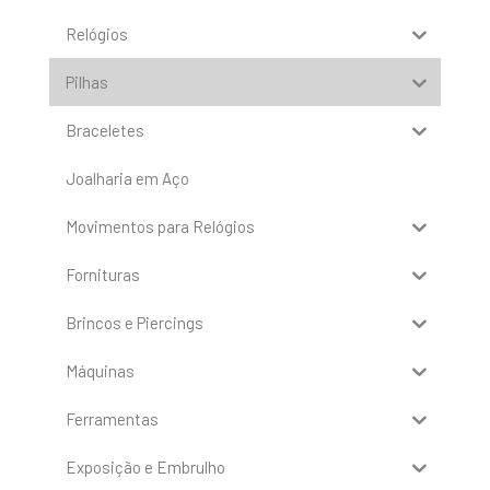
Relógios
Pilhas
Braceletes
Joalharia em Aço
Movimentos para Relógios
Fornituras
Brincos e Piercings
Máquinas
Ferramentas
Exposição e Embrulho