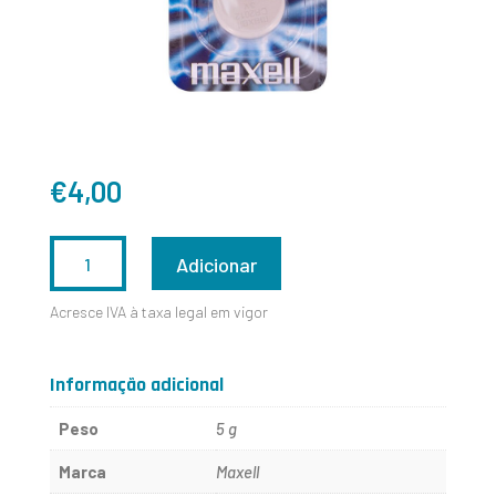
€
4,00
QUANTIDADE
Adicionar
DE
Acresce IVA à taxa legal em vigor
CR2012
Informação adicional
Peso
5 g
Marca
Maxell