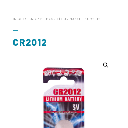
INÍCIO
/
LOJA
/
PILHAS
/
LÍTIO
/
MAXELL
/ CR2012
CR2012