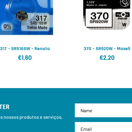
317 – SR516SW – Renata
370 – SR920W – Maxell
€
1,60
€
2,20
TER
 nossos produtos e serviços,