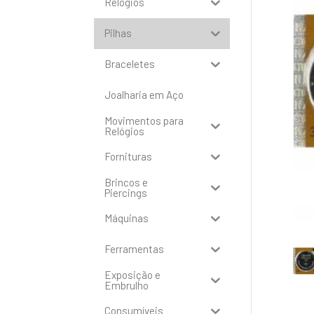
Relógios
Pilhas
Braceletes
Joalharia em Aço
Movimentos para
Relógios
Fornituras
Brincos e
Piercings
Máquinas
Ferramentas
Exposição e
Embrulho
Consumíveis