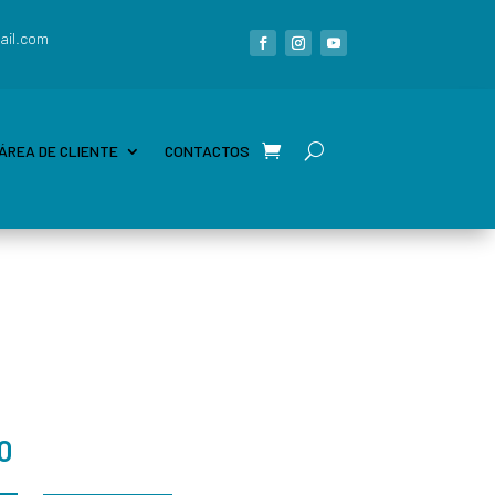
ail.com
ÁREA DE CLIENTE
CONTACTOS
0