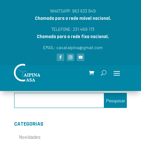
963 633 949
WHATSAPP:
Chamada para a rede móvel nacional.
231 469 173
TELEFONE:
Chamada para a rede fixa nacional.
casataipina@gmail.com
EMAIL:
CATEGORIAS
Novidades