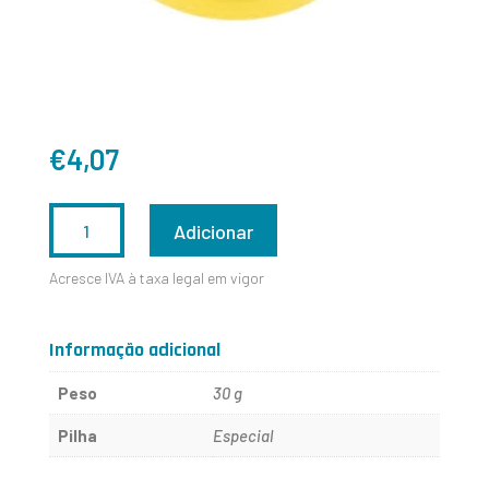
€
4,07
QUANTIDADE
Adicionar
DE
Acresce IVA à taxa legal em vigor
CR2450
Informação adicional
Peso
30 g
Pilha
Especial