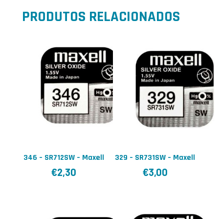
PRODUTOS RELACIONADOS
346 – SR712SW – Maxell
329 – SR731SW – Maxell
€
2,30
€
3,00