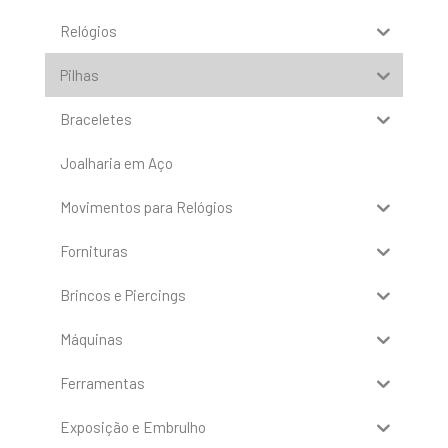
Relógios
Pilhas
Braceletes
Joalharia em Aço
Movimentos para Relógios
Fornituras
Brincos e Piercings
Máquinas
Ferramentas
Exposição e Embrulho