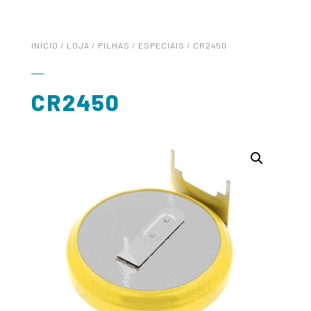
INÍCIO
/
LOJA
/
PILHAS
/
ESPECIAIS
/ CR2450
CR2450