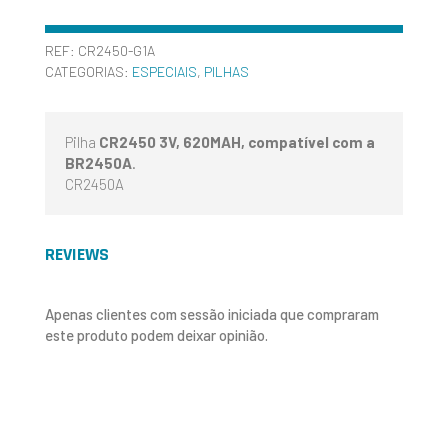
REF:
CR2450-G1A
CATEGORIAS:
ESPECIAIS
,
PILHAS
Pilha
CR2450 3V, 620MAH, compatível com a
BR2450A
.
CR2450A
REVIEWS
Apenas clientes com sessão iniciada que compraram
este produto podem deixar opinião.