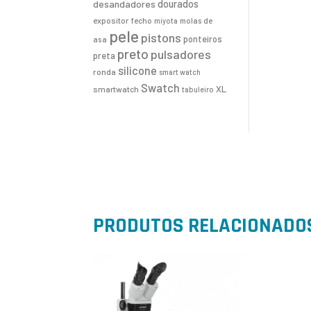
desandadores
dourados
expositor
fecho
molas de
miyota
pele
pistons
ponteiros
asa
preto
pulsadores
preta
silicone
ronda
smart watch
Swatch
XL
smartwatch
tabuleiro
PRODUTOS RELACIONADO