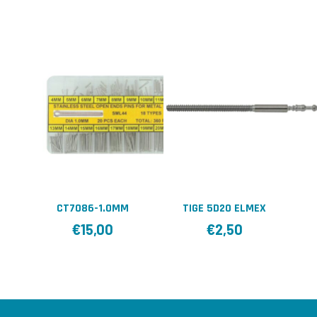
CT7086-1.0MM
TIGE 5D20 ELMEX
€
15,00
€
2,50