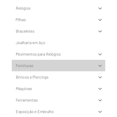
Relógios
Pilhas
Braceletes
Joalharia em Aço
Movimentos para Relógios
Fornituras
Brincos e Piercings
Máquinas
Ferramentas
Exposição e Embrulho