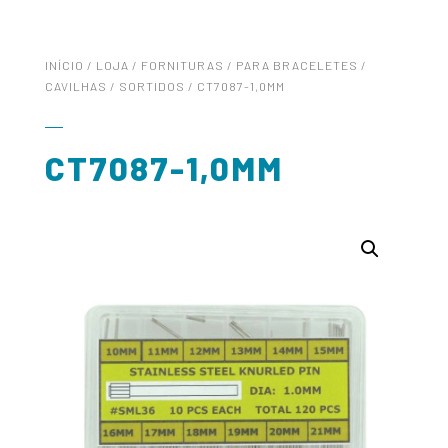
INÍCIO
/
LOJA
/
FORNITURAS
/
PARA BRACELETES
/
CAVILHAS
/
SORTIDOS
/ CT7087-1,0MM
CT7087-1,0MM