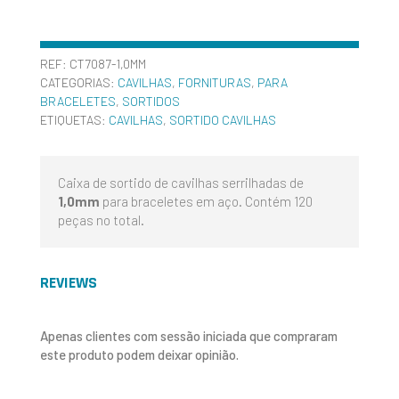
REF:
CT7087-1,0MM
CATEGORIAS:
CAVILHAS
,
FORNITURAS
,
PARA
BRACELETES
,
SORTIDOS
ETIQUETAS:
CAVILHAS
,
SORTIDO CAVILHAS
Caixa de sortido de cavilhas serrilhadas de
1,0mm
para braceletes em aço. Contém 120
peças no total.
REVIEWS
Apenas clientes com sessão iniciada que compraram
este produto podem deixar opinião.