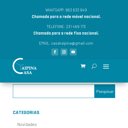
963 633 949
WHATSAPP:
Chamada para a rede móvel nacional.
231 469 173
TELEFONE:
Chamada para a rede fixa nacional.
casataipina@gmail.com
EMAIL:
CATEGORIAS
Novidades