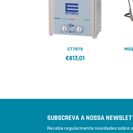
CT7879
MÁQ
€
813,01
SUBSCREVA A NOSSA NEWSLET
Receba regularmente novidades sobre os