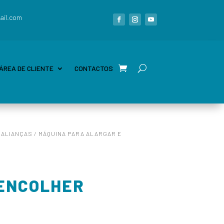
ail.com
ÁREA DE CLIENTE
CONTACTOS
 ALIANÇAS
/ MÁQUINA PARA ALARGAR E
 ENCOLHER