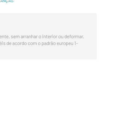
IANÇAS
te, sem arranhar o interior ou deformar,
éis de acordo com o padrão europeu 1-