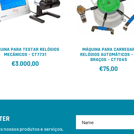
UINA PARA TESTAR RELÓGIOS
MÁQUINA PARA CARREGA
MECÂNICOS – CT7731
RELÓGIOS AUTOMÁTICOS –
BRAÇOS – CT7045
€
3.000,00
€
75,00
TER
 nossos produtos e serviços,