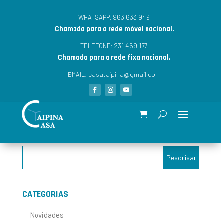
963 633 949
WHATSAPP:
Chamada para a rede móvel nacional.
231 469 173
TELEFONE:
Chamada para a rede fixa nacional.
casataipina@gmail.com
EMAIL:
CATEGORIAS
Novidades