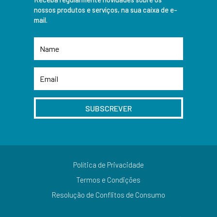
nossos produtos e serviços, na sua caixa de e-
mail.
SUBSCREVER
Política de Privacidade
Termos e Condições
Resolução de Conflitos de Consumo