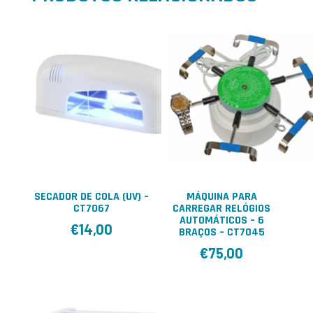
SECADOR DE COLA (UV) –
MÁQUINA PARA
CT7067
CARREGAR RELÓGIOS
AUTOMÁTICOS – 6
€
14,00
BRAÇOS – CT7045
€
75,00