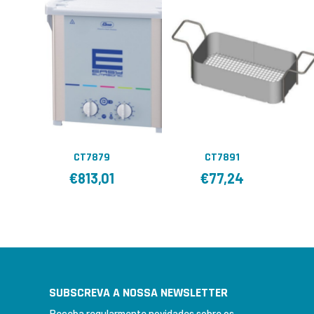
CT7879
CT7891
€
813,01
€
77,24
SUBSCREVA A NOSSA NEWSLETTER
Receba regularmente novidades sobre os