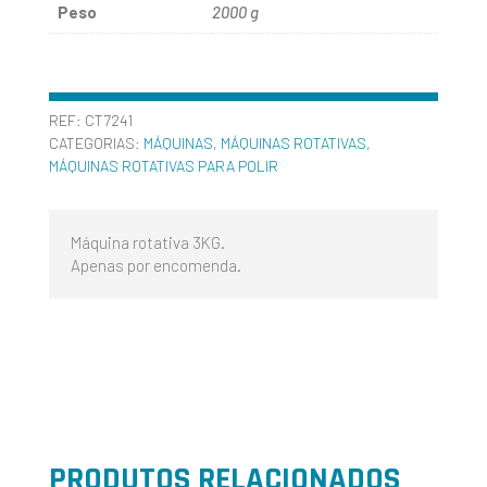
Peso
2000 g
CT7241
REF:
CT7241
CATEGORIAS:
MÁQUINAS
,
MÁQUINAS ROTATIVAS
,
MÁQUINAS ROTATIVAS PARA POLIR
Máquina rotativa 3KG.
Apenas por encomenda.
PRODUTOS RELACIONADOS