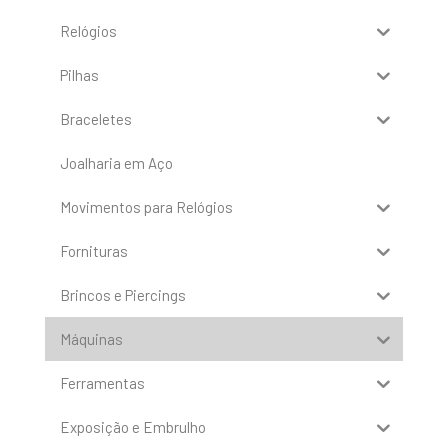
Relógios
Pilhas
Braceletes
Joalharia em Aço
Movimentos para Relógios
Fornituras
Brincos e Piercings
Máquinas
Ferramentas
Exposição e Embrulho