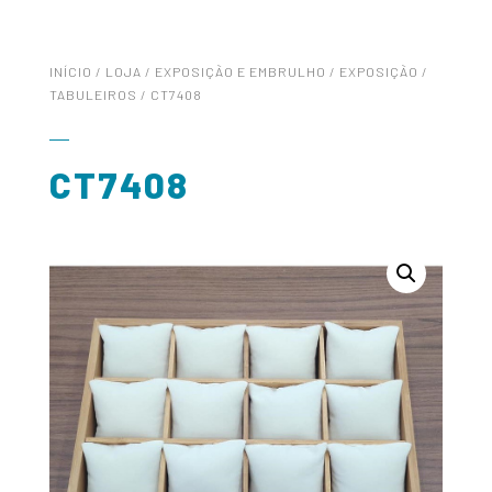
INÍCIO
/
LOJA
/
EXPOSIÇÃO E EMBRULHO
/
EXPOSIÇÃO
/
TABULEIROS
/ CT7408
CT7408