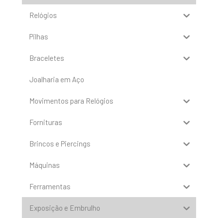
Relógios
Pilhas
Braceletes
Joalharia em Aço
Movimentos para Relógios
Fornituras
Brincos e Piercings
Máquinas
Ferramentas
Exposição e Embrulho