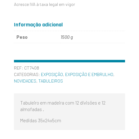
Acresce IVA à taxa legal em vigor
Informação adicional
Peso
1500 g
REF:
CT7408
CATEGORIAS:
EXPOSIÇÃO
,
EXPOSIÇÃO E EMBRULHO
,
NOVIDADES
,
TABULEIROS
Tabuleiro em madeira com 12 divisões e 12
almofadas .
Medidas 35x24x5cm