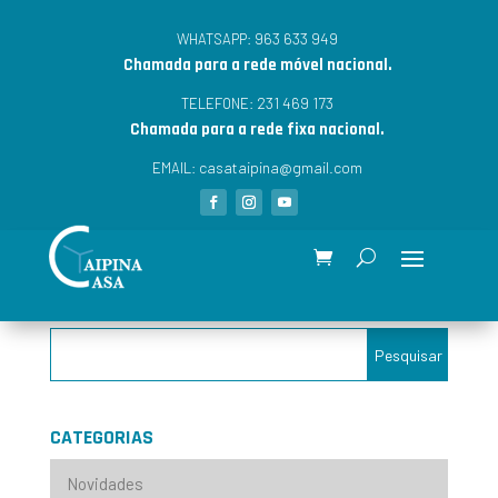
963 633 949
WHATSAPP:
Chamada para a rede móvel nacional.
231 469 173
TELEFONE:
Chamada para a rede fixa nacional.
casataipina@gmail.com
EMAIL:
CATEGORIAS
Novidades