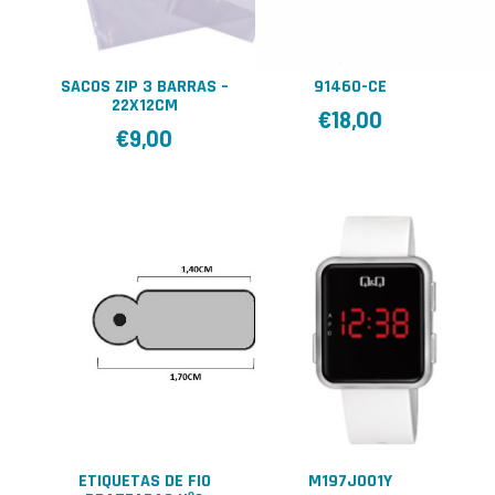
SACOS ZIP 3 BARRAS –
91460-CE
22X12CM
€
18,00
€
9,00
ETIQUETAS DE FIO
M197J001Y