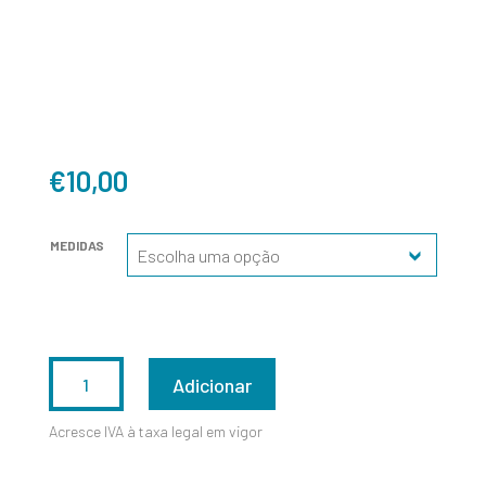
€
10,00
MEDIDAS
QUANTIDADE
Adicionar
DE
Acresce IVA à taxa legal em vigor
CT8258