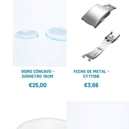
VIDRO CÔNCAVO –
FECHO DE METAL –
DIÂMETRO 16CM
CT7115B
€
25,00
€
3,66