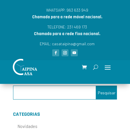
963 633 949
WHATSAPP:
Chamada para a rede móvel nacional.
231 469 173
TELEFONE:
Chamada para a rede fixa nacional.
casataipina@gmail.com
EMAIL:
CATEGORIAS
Novidades