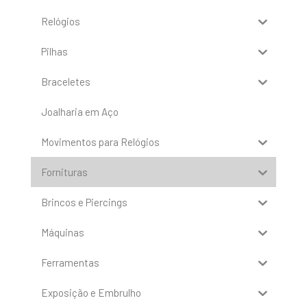
Relógios
Pilhas
Braceletes
Joalharia em Aço
Movimentos para Relógios
Fornituras
Brincos e Piercings
Máquinas
Ferramentas
Exposição e Embrulho