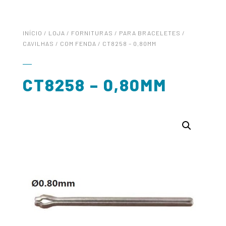
INÍCIO
/
LOJA
/
FORNITURAS
/
PARA BRACELETES
/
CAVILHAS
/
COM FENDA
/ CT8258 – 0,80MM
CT8258 – 0,80MM