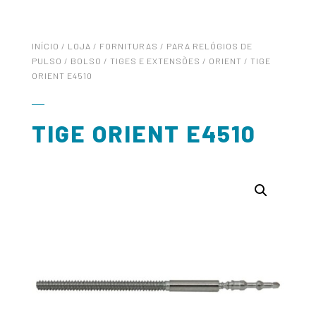
INÍCIO
/
LOJA
/
FORNITURAS
/
PARA RELÓGIOS DE
PULSO / BOLSO
/
TIGES E EXTENSÕES
/
ORIENT
/ TIGE
ORIENT E4510
TIGE ORIENT E4510