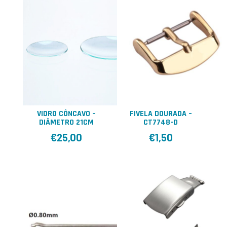
VIDRO CÔNCAVO –
FIVELA DOURADA –
DIÂMETRO 21CM
CT7748-D
€
25,00
€
1,50