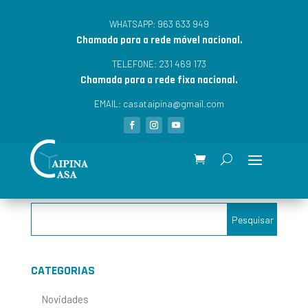
963 633 949
WHATSAPP:
Chamada para a rede móvel nacional.
231 469 173
TELEFONE:
Chamada para a rede fixa nacional.
casataipina@gmail.com
EMAIL:
CATEGORIAS
Novidades