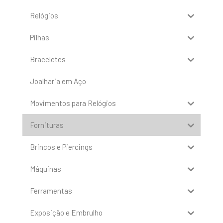
Relógios
Pilhas
Braceletes
Joalharia em Aço
Movimentos para Relógios
Fornituras
Brincos e Piercings
Máquinas
Ferramentas
Exposição e Embrulho