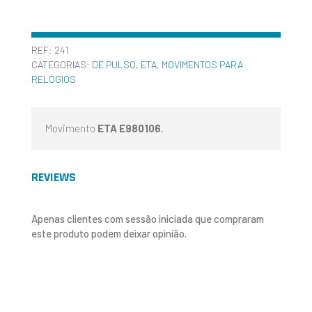
REF:
241
CATEGORIAS:
DE PULSO
,
ETA
,
MOVIMENTOS PARA
RELÓGIOS
Movimento
ETA E980106
.
REVIEWS
Apenas clientes com sessão iniciada que compraram
este produto podem deixar opinião.