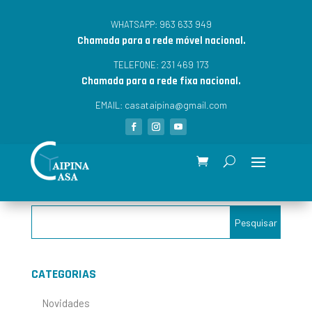
963 633 949
WHATSAPP:
Chamada para a rede móvel nacional.
231 469 173
TELEFONE:
Chamada para a rede fixa nacional.
casataipina@gmail.com
EMAIL:
CATEGORIAS
Novidades