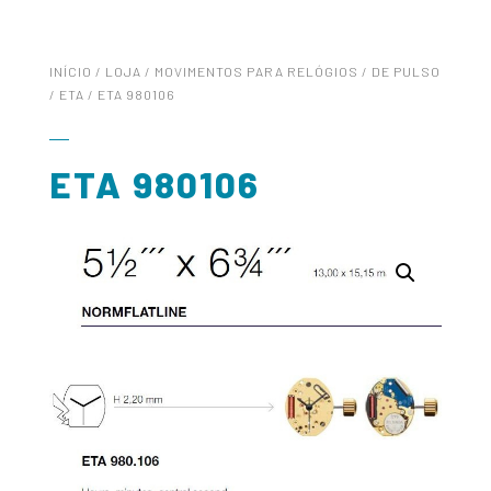
INÍCIO
/
LOJA
/
MOVIMENTOS PARA RELÓGIOS
/
DE PULSO
/
ETA
/ ETA 980106
ETA 980106