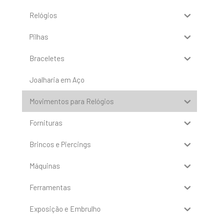
Relógios
Pilhas
Braceletes
Joalharia em Aço
Movimentos para Relógios
Fornituras
Brincos e Piercings
Máquinas
Ferramentas
Exposição e Embrulho