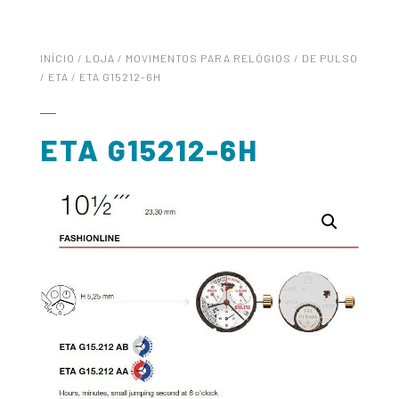
INÍCIO
/
LOJA
/
MOVIMENTOS PARA RELÓGIOS
/
DE PULSO
/
ETA
/ ETA G15212-6H
ETA G15212-6H