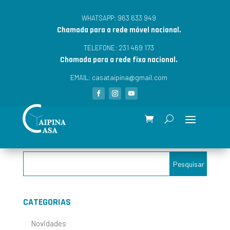
963 633 949
WHATSAPP:
Chamada para a rede móvel nacional.
231 469 173
TELEFONE:
Chamada para a rede fixa nacional.
casataipina@gmail.com
EMAIL:
CATEGORIAS
Novidades