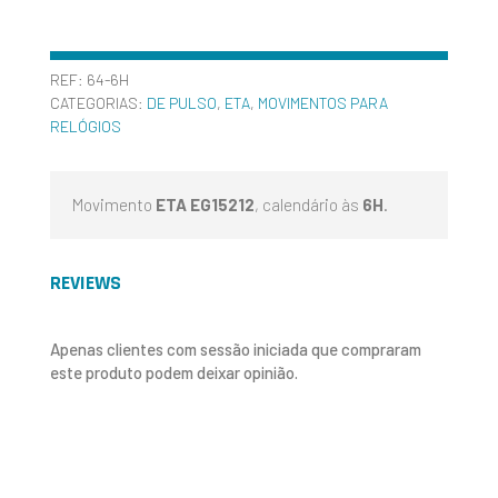
REF:
64-6H
CATEGORIAS:
DE PULSO
,
ETA
,
MOVIMENTOS PARA
RELÓGIOS
Movimento
ETA EG15212
, calendário às
6H
.
REVIEWS
Apenas clientes com sessão iniciada que compraram
este produto podem deixar opinião.