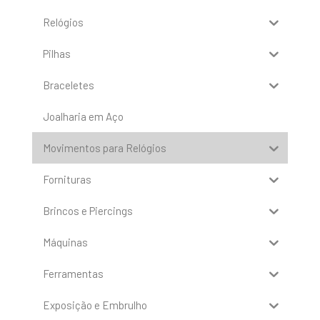
Relógios
Pilhas
Braceletes
Joalharia em Aço
Movimentos para Relógios
Fornituras
Brincos e Piercings
Máquinas
Ferramentas
Exposição e Embrulho