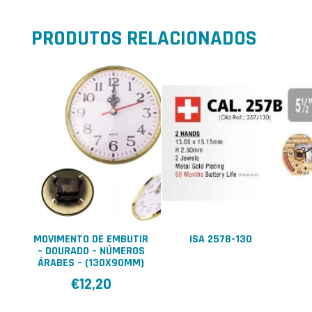
PRODUTOS RELACIONADOS
MOVIMENTO DE EMBUTIR
ISA 257B-130
– DOURADO – NÚMEROS
ÁRABES – (130X90MM)
€
12,20