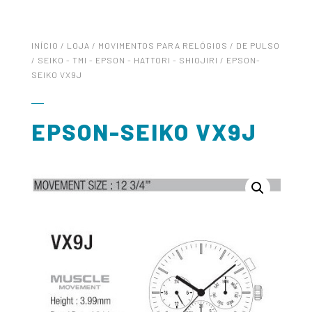
INÍCIO
/
LOJA
/
MOVIMENTOS PARA RELÓGIOS
/
DE PULSO
/
SEIKO - TMI - EPSON - HATTORI - SHIOJIRI
/ EPSON-
SEIKO VX9J
EPSON-SEIKO VX9J