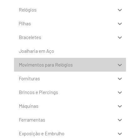
Relógios
Pilhas
Braceletes
Joalharia em Aço
Movimentos para Relógios
Fornituras
Brincos e Piercings
Máquinas
Ferramentas
Exposição e Embrulho