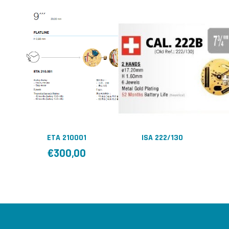
ETA 210001
ISA 222/130
€
300,00