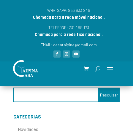
963 633 949
WHATSAPP:
Chamada para a rede móvel nacional.
231 469 173
TELEFONE:
Chamada para a rede fixa nacional.
casataipina@gmail.com
EMAIL:
CATEGORIAS
Novidades