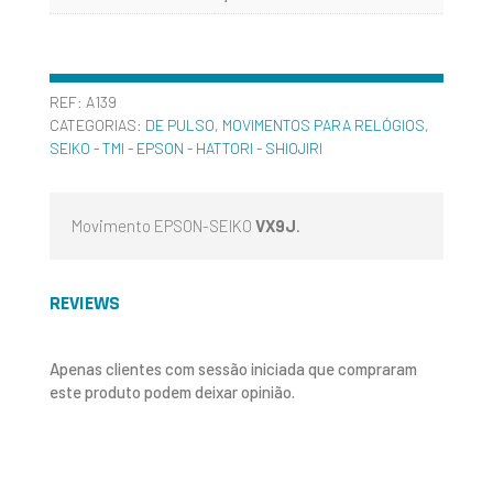
REF:
A139
CATEGORIAS:
DE PULSO
,
MOVIMENTOS PARA RELÓGIOS
,
SEIKO - TMI - EPSON - HATTORI - SHIOJIRI
Movimento EPSON-SEIKO
VX9J
.
REVIEWS
Apenas clientes com sessão iniciada que compraram
este produto podem deixar opinião.