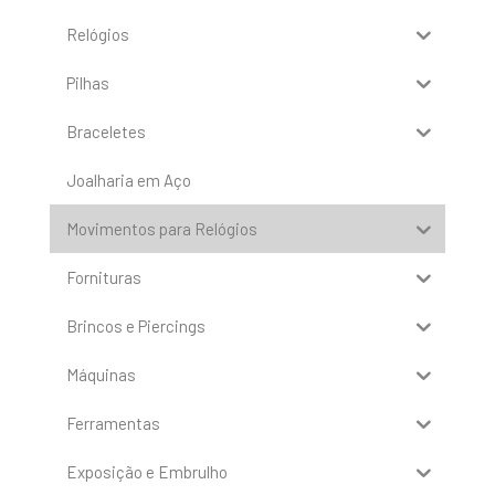
Relógios
Pilhas
Braceletes
Joalharia em Aço
Movimentos para Relógios
Fornituras
Brincos e Piercings
Máquinas
Ferramentas
Exposição e Embrulho