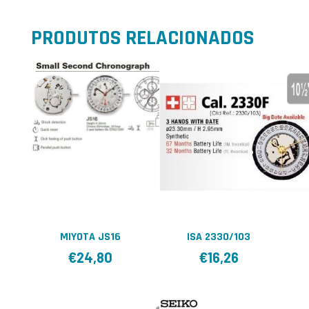
PRODUTOS RELACIONADOS
MIYOTA JS16
ISA 2330/103
€
24,80
€
16,26