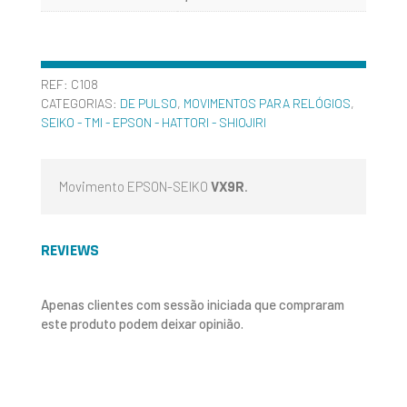
REF:
C108
CATEGORIAS:
DE PULSO
,
MOVIMENTOS PARA RELÓGIOS
,
SEIKO - TMI - EPSON - HATTORI - SHIOJIRI
Movimento EPSON-SEIKO
VX9R
.
REVIEWS
Apenas clientes com sessão iniciada que compraram
este produto podem deixar opinião.