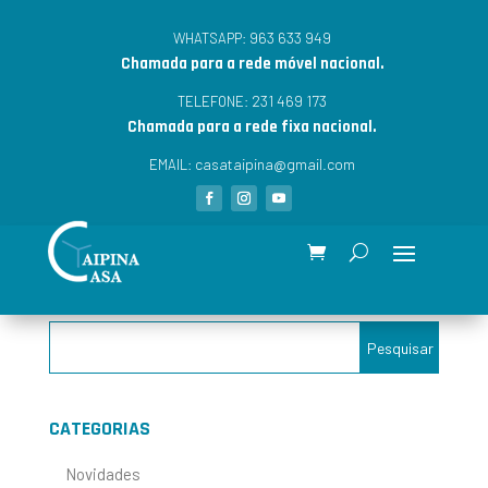
963 633 949
WHATSAPP:
Chamada para a rede móvel nacional.
231 469 173
TELEFONE:
Chamada para a rede fixa nacional.
casataipina@gmail.com
EMAIL:
CATEGORIAS
Novidades