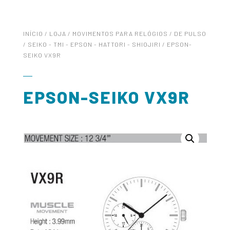
INÍCIO
/
LOJA
/
MOVIMENTOS PARA RELÓGIOS
/
DE PULSO
/
SEIKO - TMI - EPSON - HATTORI - SHIOJIRI
/ EPSON-
SEIKO VX9R
EPSON-SEIKO VX9R