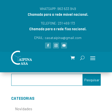
963 633 949
WHATSAPP:
Chamada para a rede móvel nacional.
231 469 173
TELEFONE:
Chamada para a rede fixa nacional.
casataipina@gmail.com
EMAIL:
CATEGORIAS
Novidades