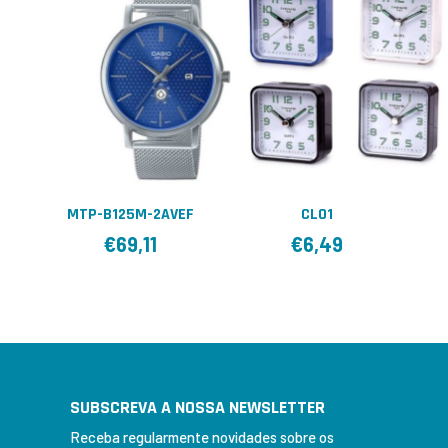
MTP-B125M-2AVEF
CL01
€
69,11
€
6,49
SUBSCREVA A NOSSA NEWSLETTER
Receba regularmente novidades sobre os