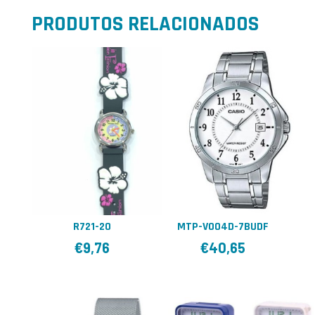
PRODUTOS RELACIONADOS
R721-20
MTP-V004D-7BUDF
€
9,76
€
40,65