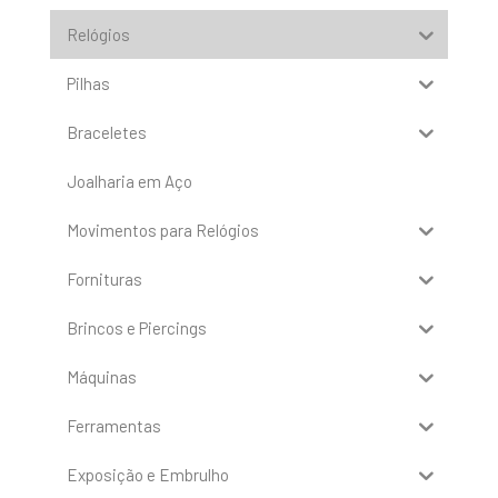
Relógios
Pilhas
Braceletes
Joalharia em Aço
Movimentos para Relógios
Fornituras
Brincos e Piercings
Máquinas
Ferramentas
Exposição e Embrulho