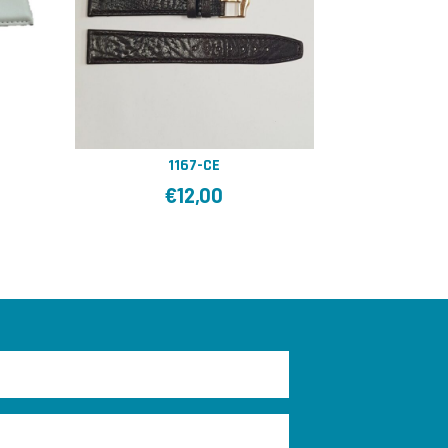
1167-CE
€
12,00