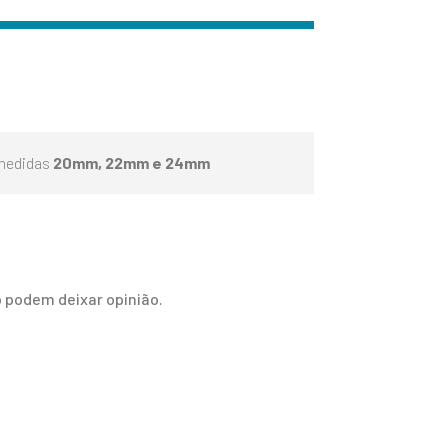
 medidas
20mm, 22mm e 24mm
 podem deixar opinião.