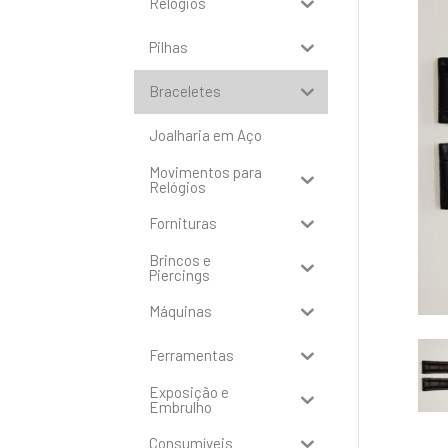
Relógios
Pilhas
Braceletes
Joalharia em Aço
Movimentos para
Relógios
Fornituras
Brincos e
Piercings
Máquinas
Ferramentas
Exposição e
Embrulho
Consumíveis