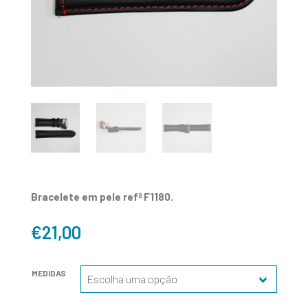
Bracelete em pele refª F1180.
€
21,00
MEDIDAS