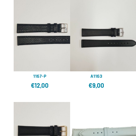
A1163
1167-P
€
9,00
€
12,00