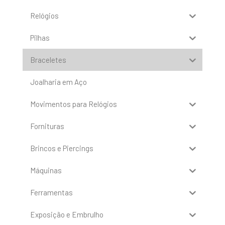
Relógios
Pilhas
Braceletes
Joalharia em Aço
Movimentos para Relógios
Fornituras
Brincos e Piercings
Máquinas
Ferramentas
Exposição e Embrulho