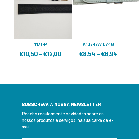
1171-P
A1074/A1074G
€
10,50
–
€
12,00
€
8,54
–
€
8,94
SUBSCREVA A NOSSA NEWSLETTER
Receba regularmente novidades sobre os
nossos produtos e serviços, na sua caixa de e-
mail.