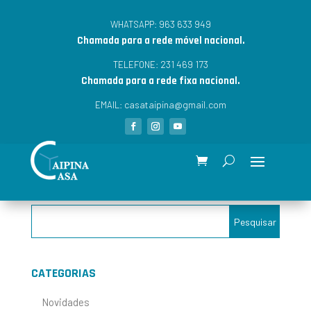
963 633 949
WHATSAPP:
Chamada para a rede móvel nacional.
231 469 173
TELEFONE:
Chamada para a rede fixa nacional.
casataipina@gmail.com
EMAIL:
CATEGORIAS
Novidades