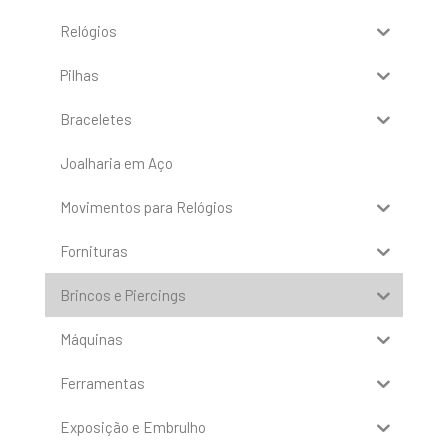
Relógios
Pilhas
Braceletes
Joalharia em Aço
Movimentos para Relógios
Fornituras
Brincos e Piercings
Máquinas
Ferramentas
Exposição e Embrulho