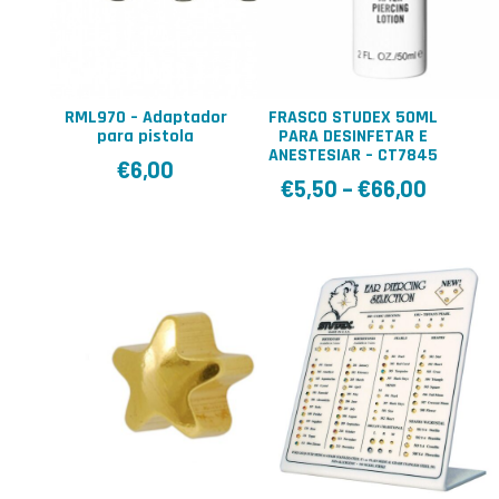
RML970 – Adaptador
FRASCO STUDEX 50ML
para pistola
PARA DESINFETAR E
ANESTESIAR – CT7845
€
6,00
€
5,50
–
€
66,00