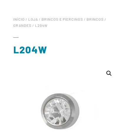
INÍCIO
/
LOJA
/
BRINCOS E PIERCINGS
/
BRINCOS
/
GRANDES
/ L204W
L204W