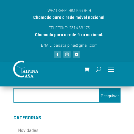
963 633 949
WHATSAPP:
Chamada para a rede móvel nacional.
231 469 173
TELEFONE:
Chamada para a rede fixa nacional.
casataipina@gmail.com
EMAIL:
CATEGORIAS
Novidades