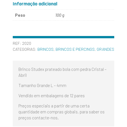
Informação adicional
Peso
100 g
REF:
2020
CATEGORIAS:
BRINCOS
,
BRINCOS E PIERCINGS
,
GRANDES
Brinco Studex prateado bola com pedra Cristal –
Abril
Tamanho Grande L – 4mm
Vendido em embalagens de 12 pares
Preços especiais a partir de uma certa
quantidade em compras globais, para saber os
preços contacte-nos.