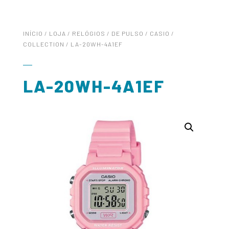
INÍCIO
/
LOJA
/
RELÓGIOS
/
DE PULSO
/
CASIO
/
COLLECTION
/ LA-20WH-4A1EF
LA-20WH-4A1EF