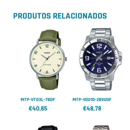
PRODUTOS RELACIONADOS
MTP-VT03L-7BDF
MTP-VD01D-2BVUDF
€
40,65
€
48,78