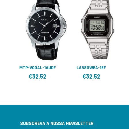
MTP-V004L-1AUDF
LA680WEA-1EF
€
32,52
€
32,52
SUBSCREVA A NOSSA NEWSLETTER