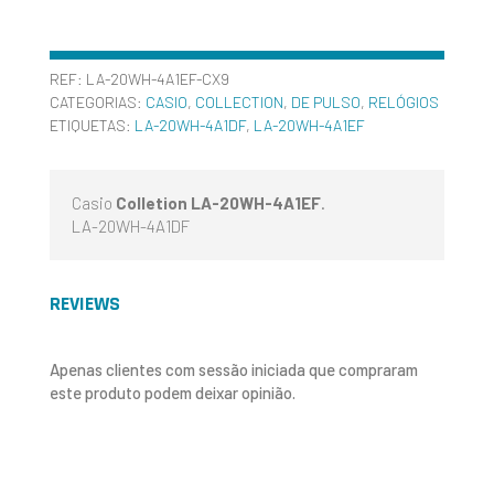
REF:
LA-20WH-4A1EF-CX9
CATEGORIAS:
CASIO
,
COLLECTION
,
DE PULSO
,
RELÓGIOS
ETIQUETAS:
LA-20WH-4A1DF
,
LA-20WH-4A1EF
Casio
Colletion LA-20WH-4A1EF
.
LA-20WH-4A1DF
REVIEWS
Apenas clientes com sessão iniciada que compraram
este produto podem deixar opinião.