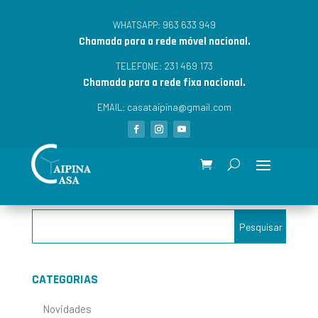
963 633 949
WHATSAPP:
Chamada para a rede móvel nacional.
231 469 173
TELEFONE:
Chamada para a rede fixa nacional.
casataipina@gmail.com
EMAIL:
CATEGORIAS
Novidades