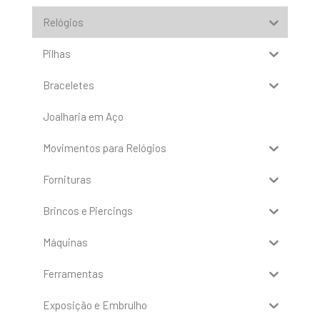
Relógios
Pilhas
Braceletes
Joalharia em Aço
Movimentos para Relógios
Fornituras
Brincos e Piercings
Máquinas
Ferramentas
Exposição e Embrulho