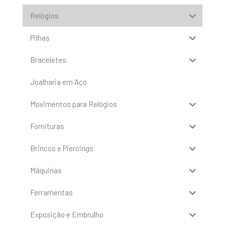
Relógios
Pilhas
Braceletes
Joalharia em Aço
Movimentos para Relógios
Fornituras
Brincos e Piercings
Máquinas
Ferramentas
Exposição e Embrulho