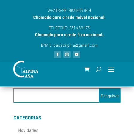
963 633 949
WHATSAPP:
Chamada para a rede móvel nacional.
231 469 173
TELEFONE:
Chamada para a rede fixa nacional.
casataipina@gmail.com
EMAIL:
CATEGORIAS
Novidades