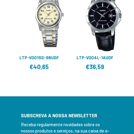
LTP-V001SG-9BUDF
LTP-V004L-1AUDF
€
40,65
€
36,59
SUBSCREVA A NOSSA NEWSLETTER
Receba regularmente novidades sobre os
nossos produtos e serviços, na sua caixa de e-