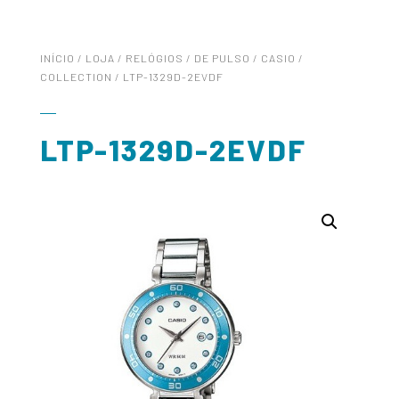
INÍCIO
/
LOJA
/
RELÓGIOS
/
DE PULSO
/
CASIO
/
COLLECTION
/ LTP-1329D-2EVDF
LTP-1329D-2EVDF