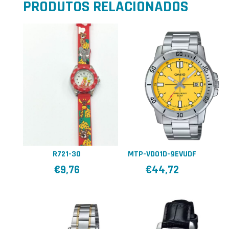
PRODUTOS RELACIONADOS
R721-30
MTP-VD01D-9EVUDF
€
9,76
€
44,72