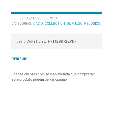
REF:
LTP-1329D-2EVDF-CX70
CATEGORIAS:
CASIO
,
COLLECTION
,
DE PULSO
,
RELÓGIOS
Casio
Colletion LTP-1329D-2EVDF
.
REVIEWS
Apenas clientes com sessão iniciada que compraram
este produto podem deixar opinião.