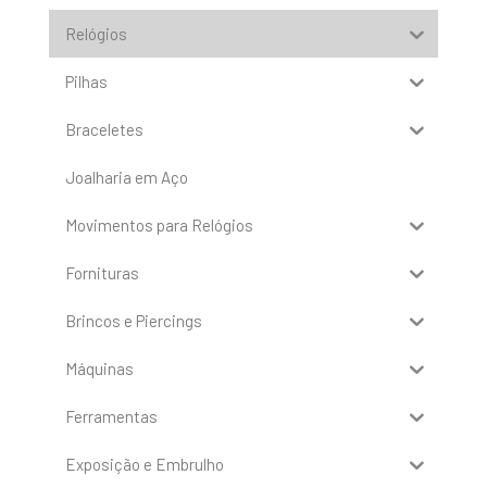
Relógios
Pilhas
Braceletes
Joalharia em Aço
Movimentos para Relógios
Fornituras
Brincos e Piercings
Máquinas
Ferramentas
Exposição e Embrulho