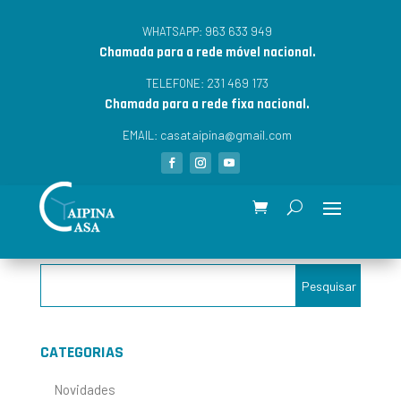
963 633 949
WHATSAPP:
Chamada para a rede móvel nacional.
231 469 173
TELEFONE:
Chamada para a rede fixa nacional.
casataipina@gmail.com
EMAIL:
CATEGORIAS
Novidades