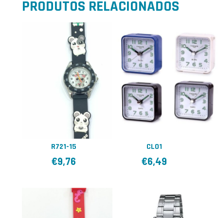
PRODUTOS RELACIONADOS
R721-15
CL01
€
9,76
€
6,49