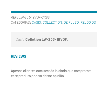
REF:
LW-203-1BVDF-CX88
CATEGORIAS:
CASIO
,
COLLECTION
,
DE PULSO
,
RELÓGIOS
Casio
Colletion LW-203-1BVDF
.
REVIEWS
Apenas clientes com sessão iniciada que compraram
este produto podem deixar opinião.