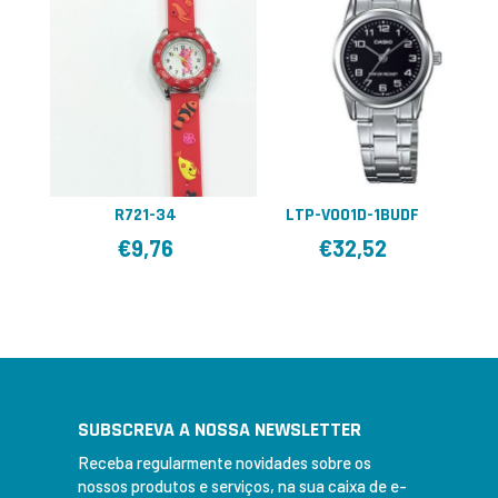
R721-34
LTP-V001D-1BUDF
€
9,76
€
32,52
SUBSCREVA A NOSSA NEWSLETTER
Receba regularmente novidades sobre os
nossos produtos e serviços, na sua caixa de e-