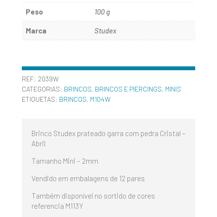
Peso
100 g
Marca
Studex
REF:
2039W
CATEGORIAS:
BRINCOS
,
BRINCOS E PIERCINGS
,
MINIS
ETIQUETAS:
BRINCOS
,
M104W
Brinco Studex prateado garra com pedra Cristal –
Abril
Tamanho Mini – 2mm
Vendido em embalagens de 12 pares
Também disponível no sortido de cores
referencia M113Y