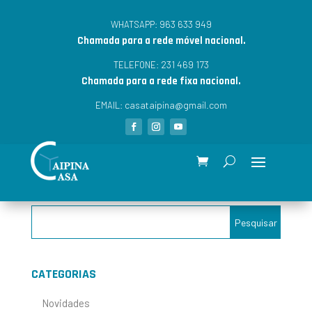
963 633 949
WHATSAPP:
Chamada para a rede móvel nacional.
231 469 173
TELEFONE:
Chamada para a rede fixa nacional.
casataipina@gmail.com
EMAIL:
CATEGORIAS
Novidades