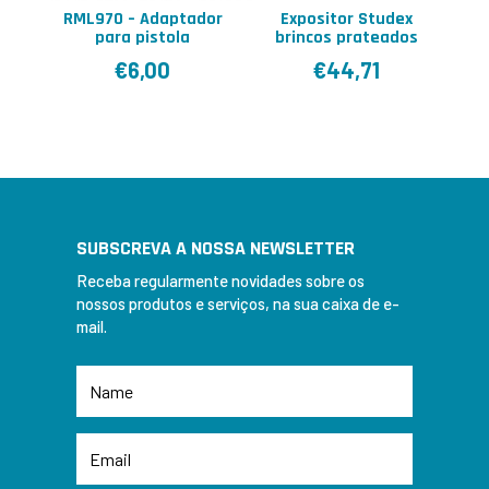
RML970 – Adaptador
Expositor Studex
para pistola
brincos prateados
€
6,00
€
44,71
SUBSCREVA A NOSSA NEWSLETTER
Receba regularmente novidades sobre os
nossos produtos e serviços, na sua caixa de e-
mail.