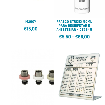
M200Y
FRASCO STUDEX 50ML
PARA DESINFETAR E
€
15,00
ANESTESIAR – CT7845
€
5,50
–
€
66,00