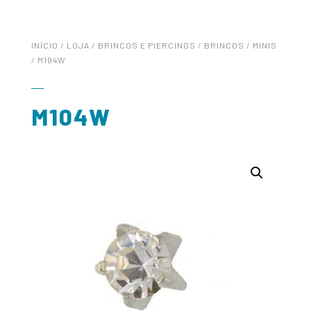
INÍCIO
/
LOJA
/
BRINCOS E PIERCINGS
/
BRINCOS
/
MINIS
/ M104W
M104W