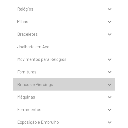
Relógios
Pilhas
Braceletes
Joalharia em Aço
Movimentos para Relógios
Fornituras
Brincos e Piercings
Máquinas
Ferramentas
Exposição e Embrulho