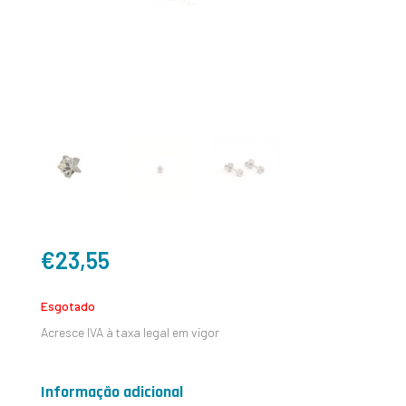
€
23,55
Esgotado
Acresce IVA à taxa legal em vigor
Informação adicional