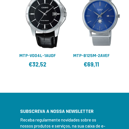
MTP-V004L-1AUDF
MTP-B125M-2AVEF
€
32,52
€
69,11
SUBSCREVA A NOSSA NEWSLETTER
Receba regularmente novidades sobre os
nossos produtos e serviços, na sua caixa de e-