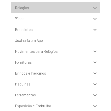
Relógios
Pilhas
Braceletes
Joalharia em Aço
Movimentos para Relógios
Fornituras
Brincos e Piercings
Máquinas
Ferramentas
Exposição e Embrulho