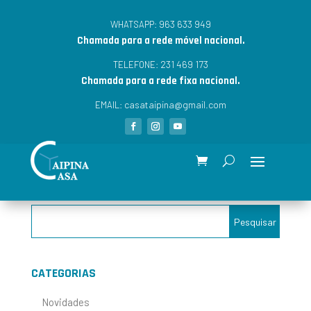
963 633 949
WHATSAPP:
Chamada para a rede móvel nacional.
231 469 173
TELEFONE:
Chamada para a rede fixa nacional.
casataipina@gmail.com
EMAIL:
CATEGORIAS
Novidades