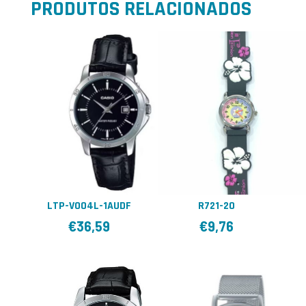
PRODUTOS RELACIONADOS
LTP-V004L-1AUDF
R721-20
€
36,59
€
9,76