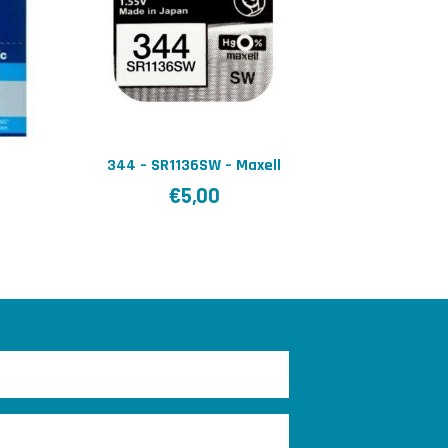
344 – SR1136SW – Maxell
€
5,00