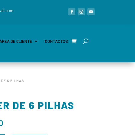
ail.com
ÁREA DE CLIENTE
CONTACTOS
 DE 6 PILHAS
ER DE 6 PILHAS
0