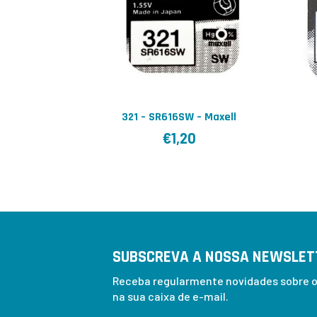
321 – SR616SW – Maxell
€
1,20
SUBSCREVA A NOSSA NEWSLET
Receba regularmente novidades sobre os
na sua caixa de e-mail.