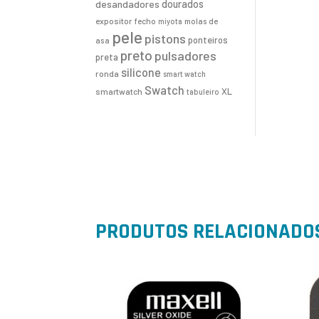
desandadores
dourados
expositor
fecho
molas de
miyota
pele
pistons
ponteiros
asa
preto
pulsadores
preta
silicone
ronda
smart watch
Swatch
XL
smartwatch
tabuleiro
PRODUTOS RELACIONADO