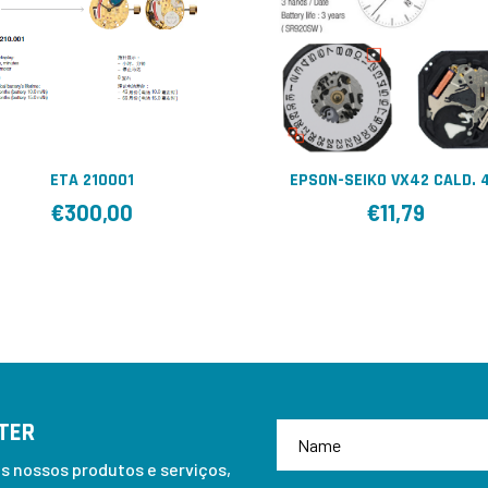
ETA 210001
EPSON-SEIKO VX42 CALD. 
€
300,00
€
11,79
TER
 nossos produtos e serviços,