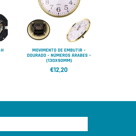
4H
MOVIMENTO DE EMBUTIR –
DOURADO – NÚMEROS ÁRABES –
(130X90MM)
€
12,20