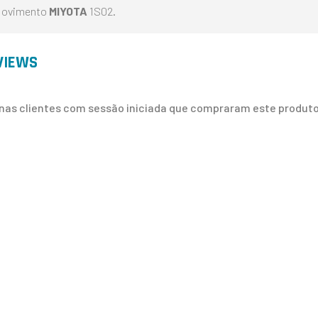
ovimento
MIYOTA
1S02.
VIEWS
nas clientes com sessão iniciada que compraram este produto