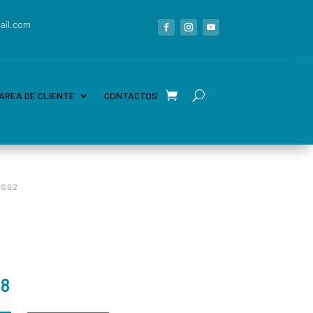
ail.com
ÁREA DE CLIENTE
CONTACTOS
1S02
38