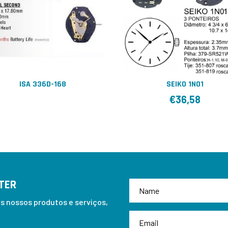
ISA 336D-168
SEIKO 1N01
€
36,58
TER
 nossos produtos e serviços,