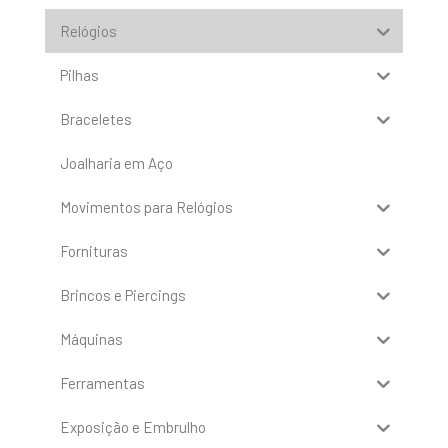
Relógios
Pilhas
Braceletes
Joalharia em Aço
Movimentos para Relógios
Fornituras
Brincos e Piercings
Máquinas
Ferramentas
Exposição e Embrulho