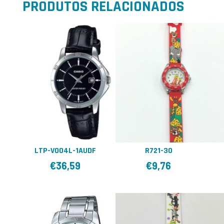
PRODUTOS RELACIONADOS
LTP-V004L-1AUDF
R721-30
€
36,59
€
9,76