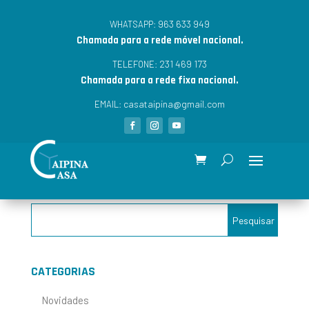
963 633 949
WHATSAPP:
Chamada para a rede móvel nacional.
231 469 173
TELEFONE:
Chamada para a rede fixa nacional.
casataipina@gmail.com
EMAIL:
CATEGORIAS
Novidades