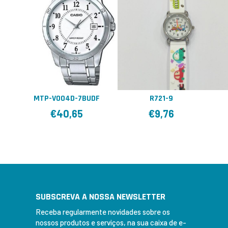
MTP-V004D-7BUDF
R721-9
€
40,65
€
9,76
SUBSCREVA A NOSSA NEWSLETTER
Receba regularmente novidades sobre os
nossos produtos e serviços, na sua caixa de e-