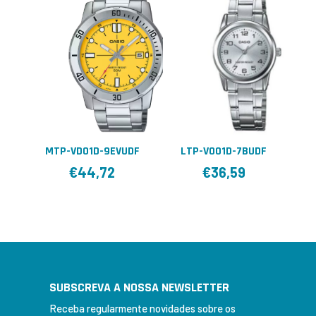
MTP-VD01D-9EVUDF
LTP-V001D-7BUDF
€
44,72
€
36,59
SUBSCREVA A NOSSA NEWSLETTER
Receba regularmente novidades sobre os