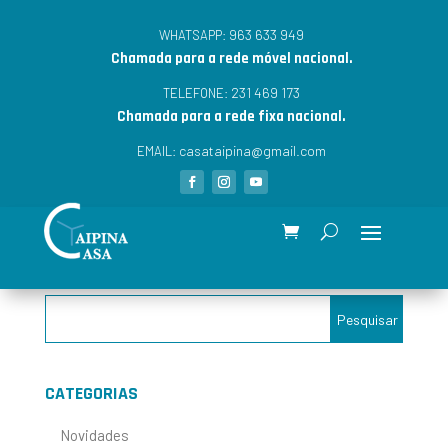
963 633 949
WHATSAPP:
Chamada para a rede móvel nacional.
231 469 173
TELEFONE:
Chamada para a rede fixa nacional.
casataipina@gmail.com
EMAIL:
CATEGORIAS
Novidades