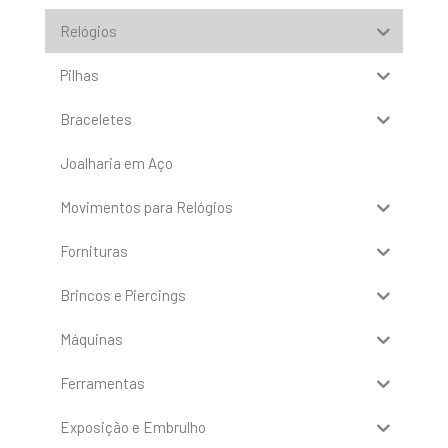
Relógios
Pilhas
Braceletes
Joalharia em Aço
Movimentos para Relógios
Fornituras
Brincos e Piercings
Máquinas
Ferramentas
Exposição e Embrulho