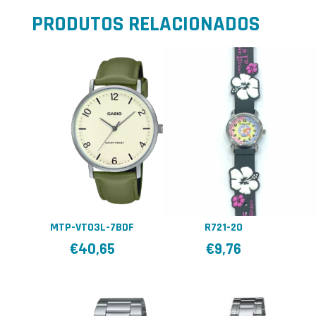
PRODUTOS RELACIONADOS
MTP-VT03L-7BDF
R721-20
€
40,65
€
9,76