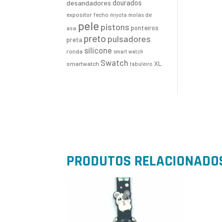
desandadores
dourados
expositor
fecho
molas de
miyota
pele
pistons
ponteiros
asa
preto
pulsadores
preta
silicone
ronda
smart watch
Swatch
XL
smartwatch
tabuleiro
PRODUTOS RELACIONADO