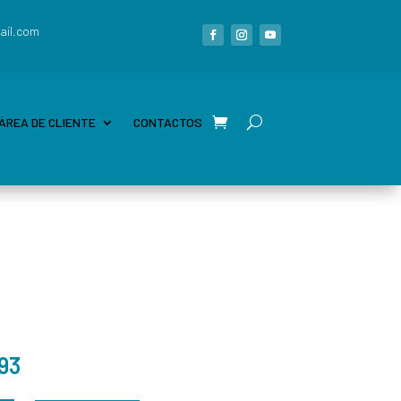
ail.com
ÁREA DE CLIENTE
CONTACTOS
93