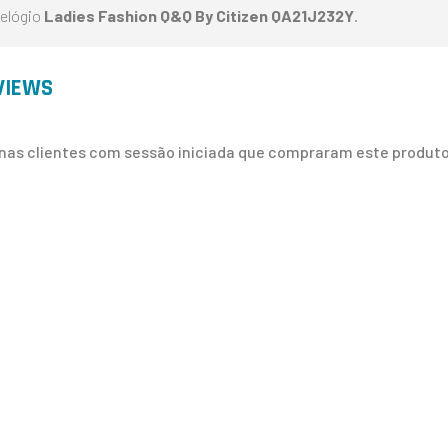
elógio
Ladies Fashion Q&Q By Citizen QA21J232Y
.
VIEWS
nas clientes com sessão iniciada que compraram este produto