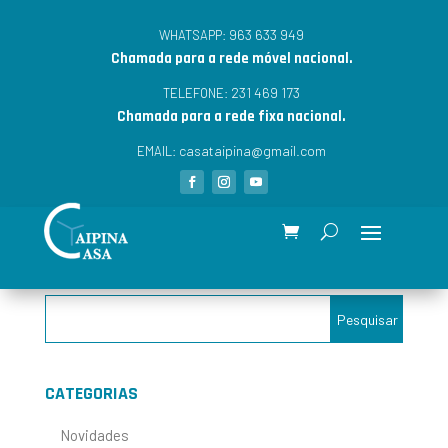
963 633 949
WHATSAPP:
Chamada para a rede móvel nacional.
231 469 173
TELEFONE:
Chamada para a rede fixa nacional.
casataipina@gmail.com
EMAIL:
CATEGORIAS
Novidades