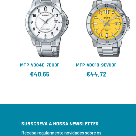
MTP-V004D-7BUDF
MTP-VD01D-9EVUDF
€
40,65
€
44,72
SUBSCREVA A NOSSA NEWSLETTER
Receba regularmente novidades sobre os