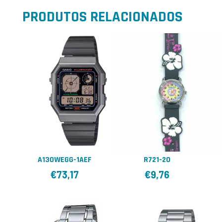
PRODUTOS RELACIONADOS
A130WEGG-1AEF
R721-20
€
73,17
€
9,76