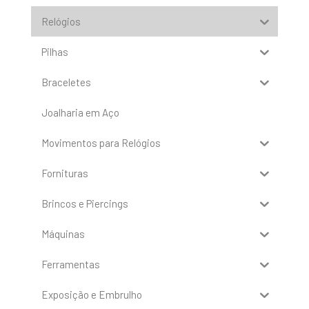
Relógios
Pilhas
Braceletes
Joalharia em Aço
Movimentos para Relógios
Fornituras
Brincos e Piercings
Máquinas
Ferramentas
Exposição e Embrulho