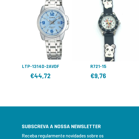
LTP-1314D-2AVDF
R721-15
€
44,72
€
9,76
SUBSCREVA A NOSSA NEWSLETTER
Receba regularmente novidades sobre os