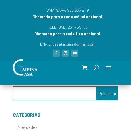
963 633 949
WHATSAPP:
Chamada para a rede móvel nacional.
231 469 173
TELEFONE:
Chamada para a rede fixa nacional.
casataipina@gmail.com
EMAIL:
CATEGORIAS
Novidades