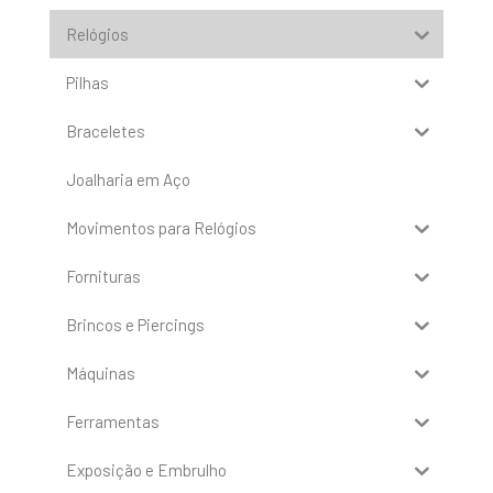
Relógios
Pilhas
Braceletes
Joalharia em Aço
Movimentos para Relógios
Fornituras
Brincos e Piercings
Máquinas
Ferramentas
Exposição e Embrulho