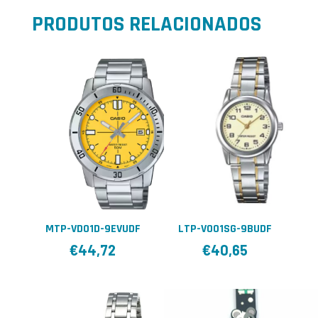
PRODUTOS RELACIONADOS
MTP-VD01D-9EVUDF
LTP-V001SG-9BUDF
€
44,72
€
40,65