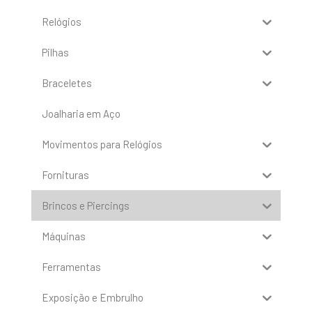
Relógios
Pilhas
Braceletes
Joalharia em Aço
Movimentos para Relógios
Fornituras
Brincos e Piercings
Máquinas
Ferramentas
Exposição e Embrulho