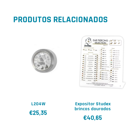
PRODUTOS RELACIONADOS
L204W
Expositor Studex
brincos dourados
€
25,35
€
40,65