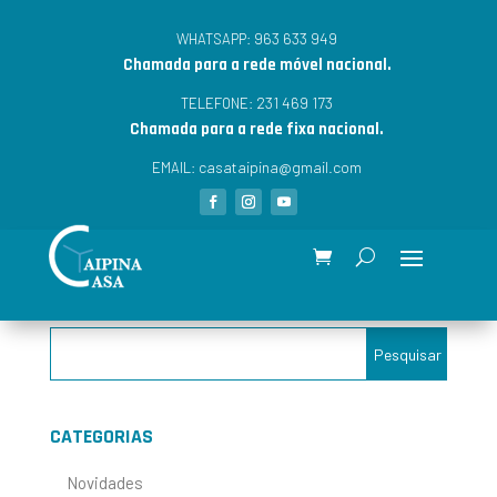
963 633 949
WHATSAPP:
Chamada para a rede móvel nacional.
231 469 173
TELEFONE:
Chamada para a rede fixa nacional.
casataipina@gmail.com
EMAIL:
CATEGORIAS
Novidades