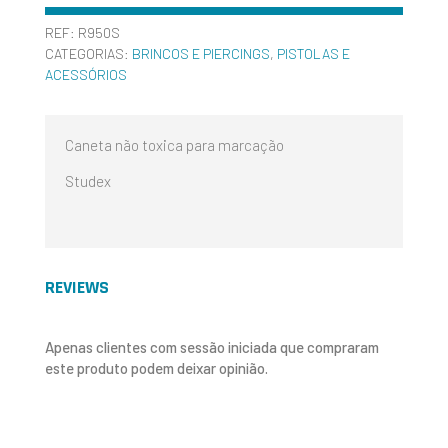
REF:
R950S
CATEGORIAS:
BRINCOS E PIERCINGS
,
PISTOLAS E
ACESSÓRIOS
Caneta não toxica para marcação
Studex
REVIEWS
Apenas clientes com sessão iniciada que compraram
este produto podem deixar opinião.