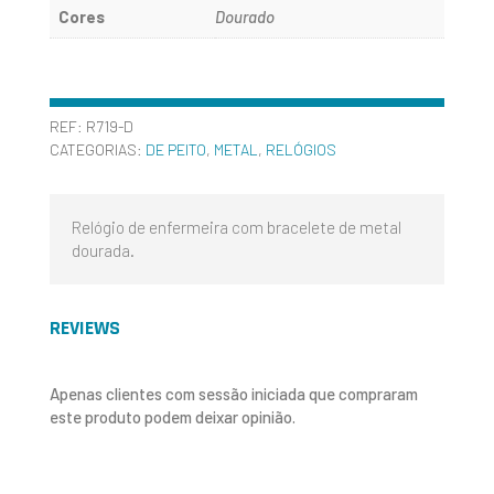
Cores
Dourado
REF:
R719-D
CATEGORIAS:
DE PEITO
,
METAL
,
RELÓGIOS
Relógio de enfermeira com bracelete de metal
dourada.
REVIEWS
Apenas clientes com sessão iniciada que compraram
este produto podem deixar opinião.