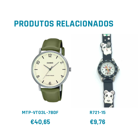
PRODUTOS RELACIONADOS
MTP-VT03L-7BDF
R721-15
€
40,65
€
9,76