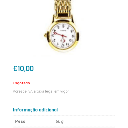
€
10,00
Esgotado
Acresce IVA à taxa legal em vigor
Informação adicional
Peso
50 g