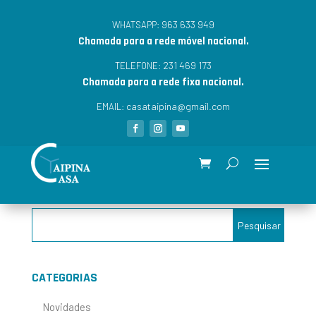
963 633 949
WHATSAPP:
Chamada para a rede móvel nacional.
231 469 173
TELEFONE:
Chamada para a rede fixa nacional.
casataipina@gmail.com
EMAIL:
CATEGORIAS
Novidades