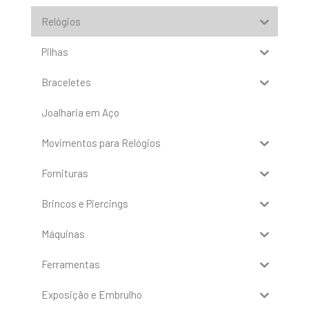
Relógios
Pilhas
Braceletes
Joalharia em Aço
Movimentos para Relógios
Fornituras
Brincos e Piercings
Máquinas
Ferramentas
Exposição e Embrulho