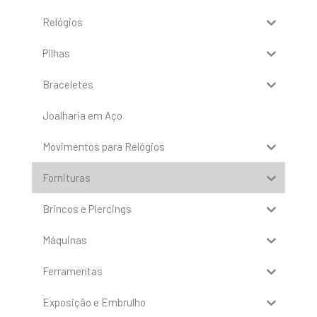
Relógios
Pilhas
Braceletes
Joalharia em Aço
Movimentos para Relógios
Fornituras
Brincos e Piercings
Máquinas
Ferramentas
Exposição e Embrulho