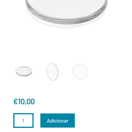
€
10,00
QUANTIDADE
Adicionar
DE