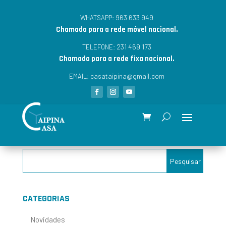
963 633 949
WHATSAPP:
Chamada para a rede móvel nacional.
231 469 173
TELEFONE:
Chamada para a rede fixa nacional.
casataipina@gmail.com
EMAIL:
CATEGORIAS
Novidades