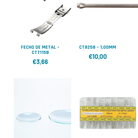
FECHO DE METAL –
CT8258 – 1,00MM
CT7115B
€
10,00
€
3,66