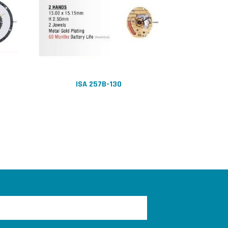
ISA 257B-130