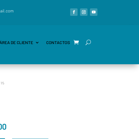
ail.com
ÁREA DE CLIENTE
CONTACTOS
515
00