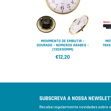
MOVIMENTO DE EMBUTIR –
MO
DOURADO – NÚMEROS ÁRABES –
19X
(130X90MM)
€
12,20
SUBSCREVA A NOSSA NEWSLET
Receba regularmente novidades sobre os