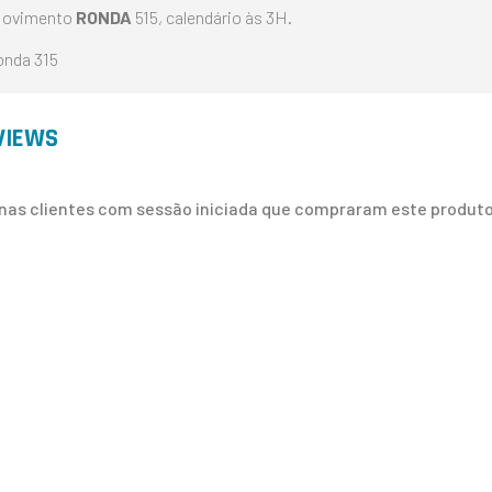
ovimento
RONDA
515, calendário às 3H.
onda 315
VIEWS
nas clientes com sessão iniciada que compraram este produto