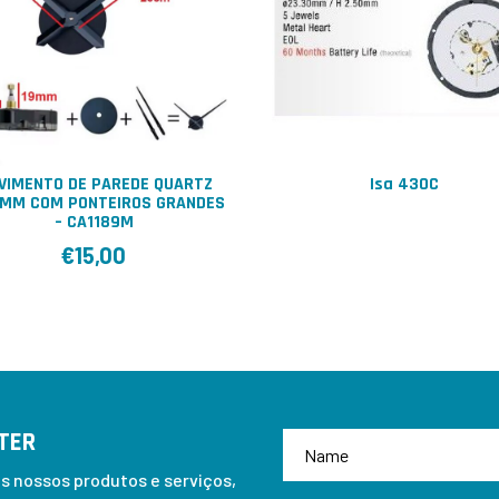
VIMENTO DE PAREDE QUARTZ
Isa 430C
6MM COM PONTEIROS GRANDES
– CA1189M
€
15,00
TER
 nossos produtos e serviços,