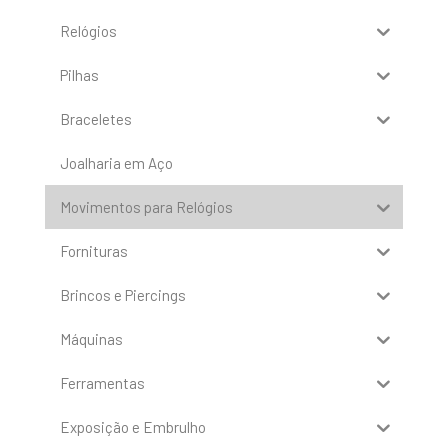
Relógios
Pilhas
Braceletes
Joalharia em Aço
Movimentos para Relógios
Fornituras
Brincos e Piercings
Máquinas
Ferramentas
Exposição e Embrulho