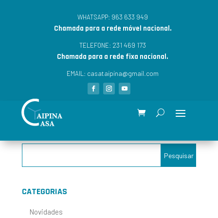
963 633 949
WHATSAPP:
Chamada para a rede móvel nacional.
231 469 173
TELEFONE:
Chamada para a rede fixa nacional.
casataipina@gmail.com
EMAIL:
CATEGORIAS
Novidades