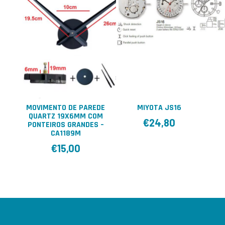
MOVIMENTO DE PAREDE
MIYOTA JS16
QUARTZ 19X6MM COM
€
24,80
PONTEIROS GRANDES –
CA1189M
€
15,00