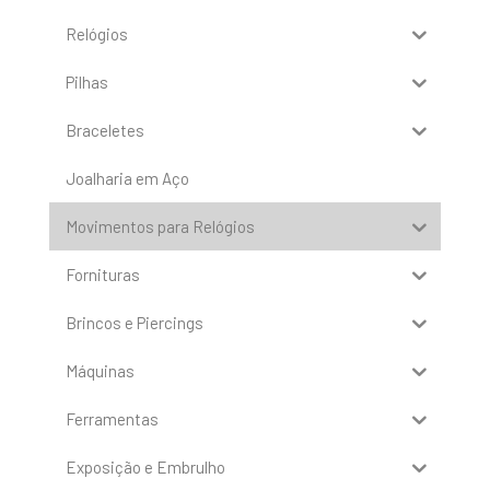
Relógios
Pilhas
Braceletes
Joalharia em Aço
Movimentos para Relógios
Fornituras
Brincos e Piercings
Máquinas
Ferramentas
Exposição e Embrulho