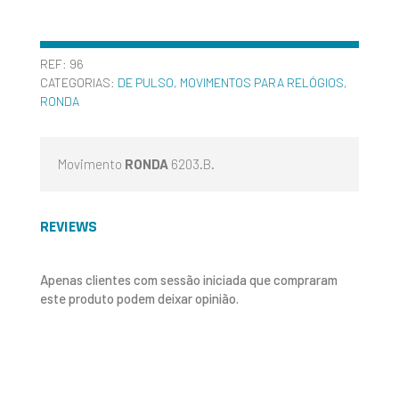
REF:
96
CATEGORIAS:
DE PULSO
,
MOVIMENTOS PARA RELÓGIOS
,
RONDA
Movimento
RONDA
6203.B.
REVIEWS
Apenas clientes com sessão iniciada que compraram
este produto podem deixar opinião.