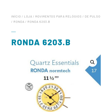
INÍCIO
/
LOJA
/
MOVIMENTOS PARA RELÓGIOS
/
DE PULSO
/
RONDA
/ RONDA 6203.B
RONDA 6203.B