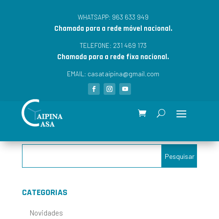
963 633 949
WHATSAPP:
Chamada para a rede móvel nacional.
231 469 173
TELEFONE:
Chamada para a rede fixa nacional.
casataipina@gmail.com
EMAIL:
CATEGORIAS
Novidades