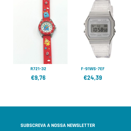
R721-32
F-91WS-7EF
€
9,76
€
24,39
SUBSCREVA A NOSSA NEWSLETTER