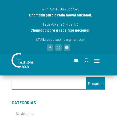
963 633 949
WHATSAPP:
Chamada para a rede móvel nacional.
231 469 173
TELEFONE:
Chamada para a rede fixa nacional.
casataipina@gmail.com
EMAIL:
CATEGORIAS
Novidades