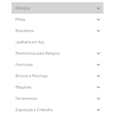
Relógios
Pilhas
Braceletes
Joalharia em Aço
Movimentos para Relógios
Fornituras
Brincos e Piercings
Máquinas
Ferramentas
Exposição e Embrulho