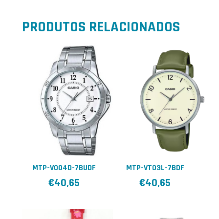
PRODUTOS RELACIONADOS
MTP-V004D-7BUDF
MTP-VT03L-7BDF
€
40,65
€
40,65