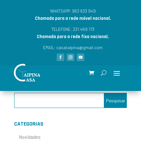
963 633 949
WHATSAPP:
Chamada para a rede móvel nacional.
231 469 173
TELEFONE:
Chamada para a rede fixa nacional.
casataipina@gmail.com
EMAIL:
CATEGORIAS
Novidades