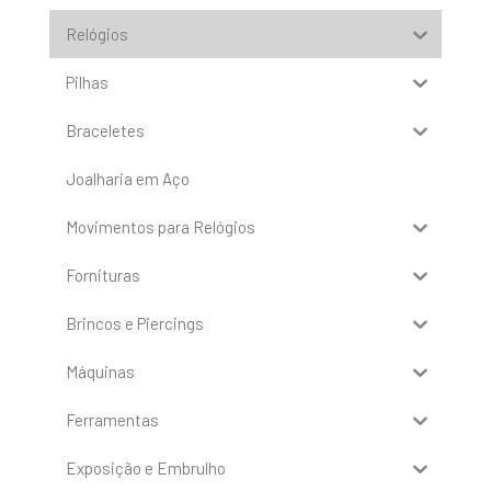
Relógios
Pilhas
Braceletes
Joalharia em Aço
Movimentos para Relógios
Fornituras
Brincos e Piercings
Máquinas
Ferramentas
Exposição e Embrulho