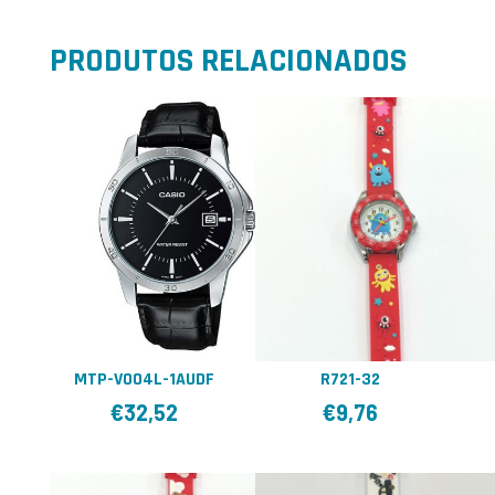
PRODUTOS RELACIONADOS
MTP-V004L-1AUDF
R721-32
€
32,52
€
9,76