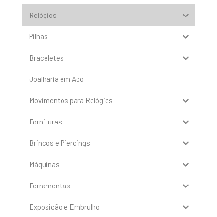
Relógios
Pilhas
Braceletes
Joalharia em Aço
Movimentos para Relógios
Fornituras
Brincos e Piercings
Máquinas
Ferramentas
Exposição e Embrulho