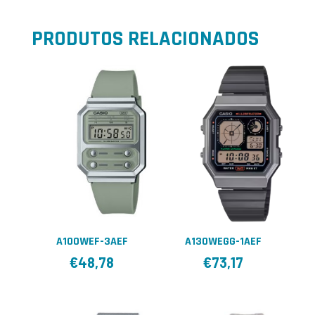
PRODUTOS RELACIONADOS
A100WEF-3AEF
A130WEGG-1AEF
€
48,78
€
73,17