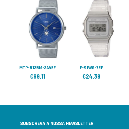
MTP-B125M-2AVEF
F-91WS-7EF
€
69,11
€
24,39
SUBSCREVA A NOSSA NEWSLETTER