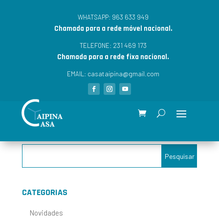
963 633 949
WHATSAPP:
Chamada para a rede móvel nacional.
231 469 173
TELEFONE:
Chamada para a rede fixa nacional.
casataipina@gmail.com
EMAIL:
CATEGORIAS
Novidades