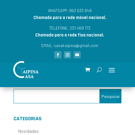
963 633 949
WHATSAPP:
Chamada para a rede móvel nacional.
231 469 173
TELEFONE:
Chamada para a rede fixa nacional.
casataipina@gmail.com
EMAIL:
CATEGORIAS
Novidades