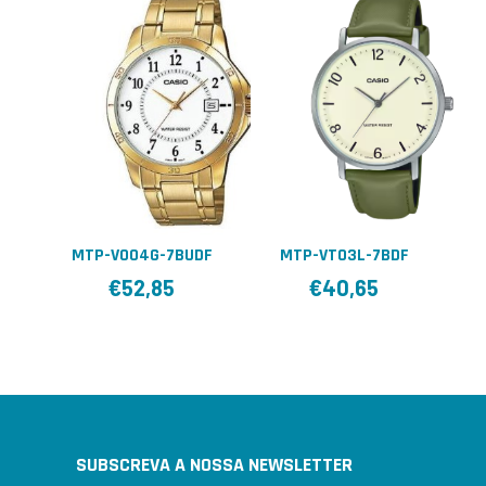
MTP-V004G-7BUDF
MTP-VT03L-7BDF
€
52,85
€
40,65
SUBSCREVA A NOSSA NEWSLETTER