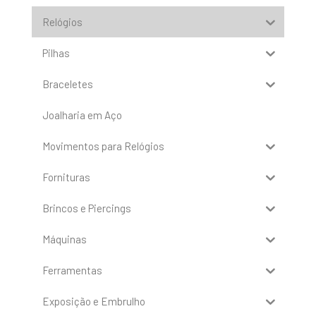
Relógios
Pilhas
Braceletes
Joalharia em Aço
Movimentos para Relógios
Fornituras
Brincos e Piercings
Máquinas
Ferramentas
Exposição e Embrulho