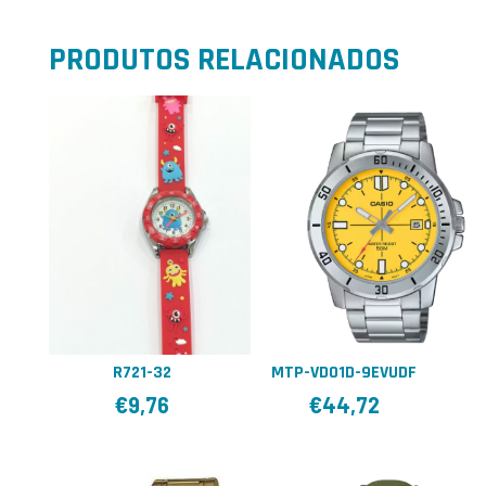
PRODUTOS RELACIONADOS
R721-32
MTP-VD01D-9EVUDF
€
9,76
€
44,72